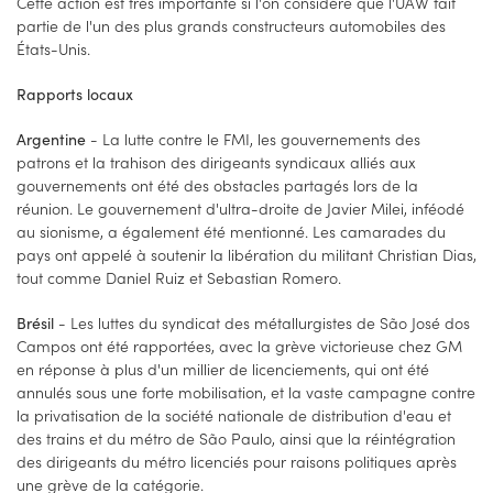
Cette action est très importante si l'on considère que l'UAW fait
partie de l'un des plus grands constructeurs automobiles des
États-Unis.
Rapports locaux
- La lutte contre le FMI, les gouvernements des
Argentine
patrons et la trahison des dirigeants syndicaux alliés aux
gouvernements ont été des obstacles partagés lors de la
réunion. Le gouvernement d'ultra-droite de Javier Milei, inféodé
au sionisme, a également été mentionné. Les camarades du
pays ont appelé à soutenir la libération du militant Christian Dias,
tout comme Daniel Ruiz et Sebastian Romero.
- Les luttes du syndicat des métallurgistes de São José dos
Brésil
Campos ont été rapportées, avec la grève victorieuse chez GM
en réponse à plus d'un millier de licenciements, qui ont été
annulés sous une forte mobilisation, et la vaste campagne contre
la privatisation de la société nationale de distribution d'eau et
des trains et du métro de São Paulo, ainsi que la réintégration
des dirigeants du métro licenciés pour raisons politiques après
une grève de la catégorie.