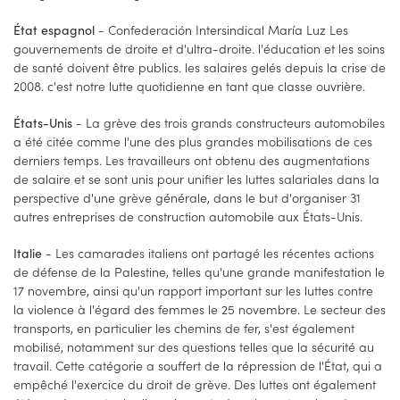
- Confederación Intersindical María Luz Les
État espagnol
gouvernements de droite et d'ultra-droite. l'éducation et les soins
de santé doivent être publics. les salaires gelés depuis la crise de
2008. c'est notre lutte quotidienne en tant que classe ouvrière.
- La grève des trois grands constructeurs automobiles
États-Unis
a été citée comme l'une des plus grandes mobilisations de ces
derniers temps. Les travailleurs ont obtenu des augmentations
de salaire et se sont unis pour unifier les luttes salariales dans la
perspective d'une grève générale, dans le but d'organiser 31
autres entreprises de construction automobile aux États-Unis.
- Les camarades italiens ont partagé les récentes actions
Italie
de défense de la Palestine, telles qu'une grande manifestation le
17 novembre, ainsi qu'un rapport important sur les luttes contre
la violence à l'égard des femmes le 25 novembre. Le secteur des
transports, en particulier les chemins de fer, s'est également
mobilisé, notamment sur des questions telles que la sécurité au
travail. Cette catégorie a souffert de la répression de l'État, qui a
empêché l'exercice du droit de grève. Des luttes ont également