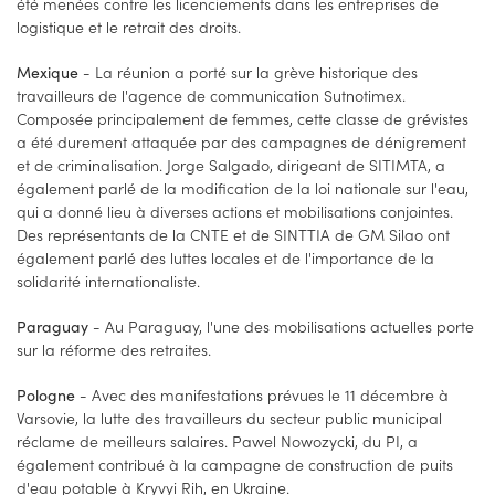
été menées contre les licenciements dans les entreprises de
logistique et le retrait des droits.
- La réunion a porté sur la grève historique des
Mexique
travailleurs de l'agence de communication Sutnotimex.
Composée principalement de femmes, cette classe de grévistes
a été durement attaquée par des campagnes de dénigrement
et de criminalisation. Jorge Salgado, dirigeant de SITIMTA, a
également parlé de la modification de la loi nationale sur l'eau,
qui a donné lieu à diverses actions et mobilisations conjointes.
Des représentants de la CNTE et de SINTTIA de GM Silao ont
également parlé des luttes locales et de l'importance de la
solidarité internationaliste.
- Au Paraguay, l'une des mobilisations actuelles porte
Paraguay
sur la réforme des retraites.
- Avec des manifestations prévues le 11 décembre à
Pologne
Varsovie, la lutte des travailleurs du secteur public municipal
réclame de meilleurs salaires. Pawel Nowozycki, du PI, a
également contribué à la campagne de construction de puits
d'eau potable à Kryvyi Rih, en Ukraine.