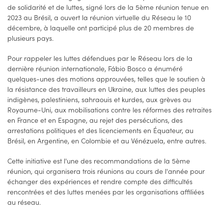
de solidarité et de luttes, signé lors de la 5ème réunion tenue en
2023 au Brésil, a ouvert la réunion virtuelle du Réseau le 10
décembre, à laquelle ont participé plus de 20 membres de
plusieurs pays.
Pour rappeler les luttes défendues par le Réseau lors de la
dernière réunion internationale, Fábio Bosco a énuméré
quelques-unes des motions approuvées, telles que le soutien à
la résistance des travailleurs en Ukraine, aux luttes des peuples
indigènes, palestiniens, sahraouis et kurdes, aux grèves au
Royaume-Uni, aux mobilisations contre les réformes des retraites
en France et en Espagne, au rejet des persécutions, des
arrestations politiques et des licenciements en Équateur, au
Brésil, en Argentine, en Colombie et au Vénézuela, entre autres.
Cette initiative est l'une des recommandations de la 5ème
réunion, qui organisera trois réunions au cours de l'année pour
échanger des expériences et rendre compte des difficultés
rencontrées et des luttes menées par les organisations affiliées
au réseau.