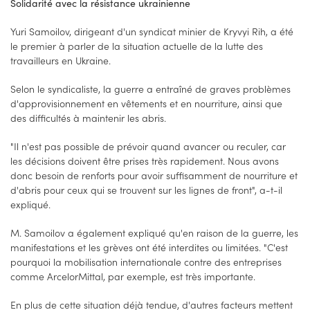
Solidarité avec la résistance ukrainienne
Yuri Samoilov, dirigeant d'un syndicat minier de Kryvyi Rih, a été
le premier à parler de la situation actuelle de la lutte des
travailleurs en Ukraine.
Selon le syndicaliste, la guerre a entraîné de graves problèmes
d'approvisionnement en vêtements et en nourriture, ainsi que
des difficultés à maintenir les abris.
"Il n'est pas possible de prévoir quand avancer ou reculer, car
les décisions doivent être prises très rapidement. Nous avons
donc besoin de renforts pour avoir suffisamment de nourriture et
d'abris pour ceux qui se trouvent sur les lignes de front", a-t-il
expliqué.
M. Samoilov a également expliqué qu'en raison de la guerre, les
manifestations et les grèves ont été interdites ou limitées. "C'est
pourquoi la mobilisation internationale contre des entreprises
comme ArcelorMittal, par exemple, est très importante.
En plus de cette situation déjà tendue, d'autres facteurs mettent