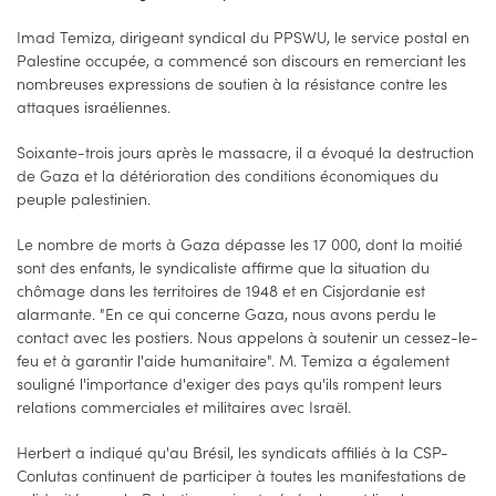
Imad Temiza, dirigeant syndical du PPSWU, le service postal en
Palestine occupée, a commencé son discours en remerciant les
nombreuses expressions de soutien à la résistance contre les
attaques israéliennes.
Soixante-trois jours après le massacre, il a évoqué la destruction
de Gaza et la détérioration des conditions économiques du
peuple palestinien.
Le nombre de morts à Gaza dépasse les 17 000, dont la moitié
sont des enfants, le syndicaliste affirme que la situation du
chômage dans les territoires de 1948 et en Cisjordanie est
alarmante. "En ce qui concerne Gaza, nous avons perdu le
contact avec les postiers. Nous appelons à soutenir un cessez-le-
feu et à garantir l'aide humanitaire". M. Temiza a également
souligné l'importance d'exiger des pays qu'ils rompent leurs
relations commerciales et militaires avec Israël.
Herbert a indiqué qu'au Brésil, les syndicats affiliés à la CSP-
Conlutas continuent de participer à toutes les manifestations de