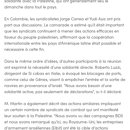
solidarité avec la Palestine, qui ont généralement lieu le
dimanche dans tout le pays.
En Colombie, les syndicalistes Jorge Correa et Yudi Aya ont pris
part aux discussions. Le camarade a estimé qu'il était important
que les syndicats continuent à mener des actions efficaces en
faveur du peuple palestinien, affirmant que la coopération
internationale entre les pays d'Amérique latine était possible et
nécessaire à cette fin.
Dans le même ordre d'idées, d'autres participants à la réunion
ont exprimé la nécessité d'une solidarité directe. Roberto Luzzi,
dirigeant de Si cobas en Italie, a évoqué les blocages de ports,
comme celui de Gênes, visant à empêcher l'entrée et la sortie de
navires en provenance d'Israël. "Nous avons besoin d'une
solidarité active, pas seulement de déclarations", a-t-il déclaré.
M. Martin a également décrit des actions similaires impliquant
un certain nombre de syndicats de combat qui ont manifesté
leur soutien à la Palestine. "Nous avons vu des campagnes BDS
et nous avons remarqué qu'ici, au Royaume-Uni, les entreprises
d'armement israéliennes [Elbit] ont été la cible d'actions