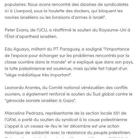
populaires. Nous avons rencontré des dizaines de syndicalistes
ici à Liverpool, sous la houlette des dockers, qui bloquent les
navires israéliens ou les livraisons d'armes à Israël".
Peter Evans, de l'UCU, a réaffirmé le soutien du Royaume-Uni à
l'État d'apartheid israélien.
Edu Aguayo, militant du PT Paraguay, a souligné "l'importance
de l'espace pour échanger sur les problèmes rencontrés par la
classe ouvrière dans le monde" et a expliqué que dans son pays,
la lutte palestinienne est soutenue, mais qu'elle fait l'objet d'un
"siège médiatique très important".
Leonardo Arantes, du Comité national vénézuélien des conflits
ouvriers, a également renforcé le soutien du Sud global contre le
"génocide sioniste israélien à Gaza".
Marcelina Pedraza, représentante de la section locale 551 de
l'UAW, a parlé du soutien du syndicat à la cause palestinienne
L'appel à un cessez-le-feu le 1er décembre est une action
historique de solidarité avec la résistance du peuple palestinien.