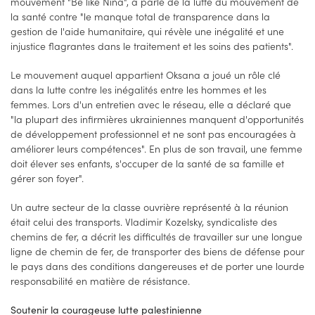
mouvement "Be like Nina", a parlé de la lutte du mouvement de
la santé contre "le manque total de transparence dans la
gestion de l'aide humanitaire, qui révèle une inégalité et une
injustice flagrantes dans le traitement et les soins des patients".
Le mouvement auquel appartient Oksana a joué un rôle clé
dans la lutte contre les inégalités entre les hommes et les
femmes. Lors d'un entretien avec le réseau, elle a déclaré que
"la plupart des infirmières ukrainiennes manquent d'opportunités
de développement professionnel et ne sont pas encouragées à
améliorer leurs compétences". En plus de son travail, une femme
doit élever ses enfants, s'occuper de la santé de sa famille et
gérer son foyer".
Un autre secteur de la classe ouvrière représenté à la réunion
était celui des transports. Vladimir Kozelsky, syndicaliste des
chemins de fer, a décrit les difficultés de travailler sur une longue
ligne de chemin de fer, de transporter des biens de défense pour
le pays dans des conditions dangereuses et de porter une lourde
responsabilité en matière de résistance.
Soutenir la courageuse lutte palestinienne