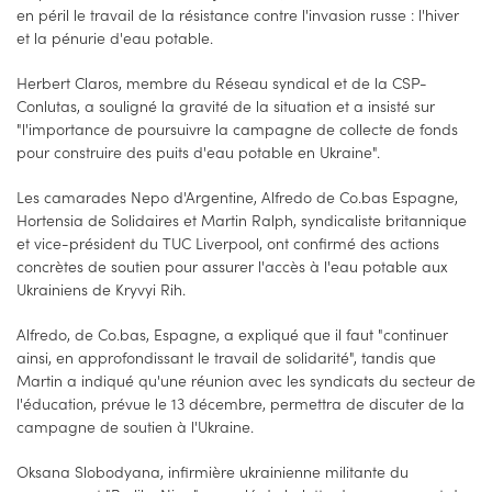
en péril le travail de la résistance contre l'invasion russe : l'hiver
et la pénurie d'eau potable.
Herbert Claros, membre du Réseau syndical et de la CSP-
Conlutas, a souligné la gravité de la situation et a insisté sur
"l'importance de poursuivre la campagne de collecte de fonds
pour construire des puits d'eau potable en Ukraine".
Les camarades Nepo d'Argentine, Alfredo de Co.bas Espagne,
Hortensia de Solidaires et Martin Ralph, syndicaliste britannique
et vice-président du TUC Liverpool, ont confirmé des actions
concrètes de soutien pour assurer l'accès à l'eau potable aux
Ukrainiens de Kryvyi Rih.
Alfredo, de Co.bas, Espagne, a expliqué que il faut "continuer
ainsi, en approfondissant le travail de solidarité", tandis que
Martin a indiqué qu'une réunion avec les syndicats du secteur de
l'éducation, prévue le 13 décembre, permettra de discuter de la
campagne de soutien à l'Ukraine.
Oksana Slobodyana, infirmière ukrainienne militante du