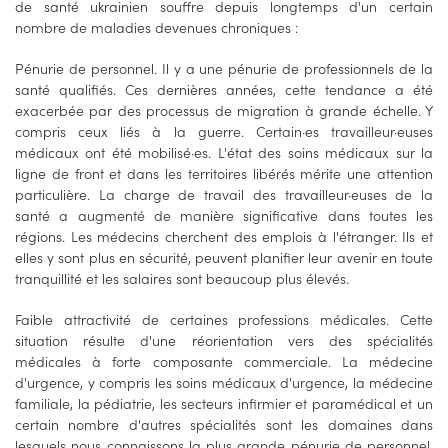
de santé ukrainien souffre depuis longtemps d'un certain
nombre de maladies devenues chroniques :
Pénurie de personnel. Il y a une pénurie de professionnels de la
santé qualifiés. Ces dernières années, cette tendance a été
exacerbée par des processus de migration à grande échelle. Y
compris ceux liés à la guerre. Certain·es travailleur·euses
médicaux ont été mobilisé·es. L'état des soins médicaux sur la
ligne de front et dans les territoires libérés mérite une attention
particulière. La charge de travail des travailleur·euses de la
santé a augmenté de manière significative dans toutes les
régions. Les médecins cherchent des emplois à l'étranger. Ils et
elles y sont plus en sécurité, peuvent planifier leur avenir en toute
tranquillité et les salaires sont beaucoup plus élevés.
Faible attractivité de certaines professions médicales. Cette
situation résulte d'une réorientation vers des spécialités
médicales à forte composante commerciale. La médecine
d'urgence, y compris les soins médicaux d'urgence, la médecine
familiale, la pédiatrie, les secteurs infirmier et paramédical et un
certain nombre d'autres spécialités sont les domaines dans
lesquels nous connaissons la plus grande pénurie de personnel.