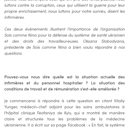
luttons contre la corruption, ceux qui utilisent la guerre pour leur
propre enrichissement, nous luttons pour notre survie», disent les
infirmières.
Ces deux évènements illustrent l’importance de l’organisation
Sois comme Nina pour la défense du système de santé ukrainien
et des droits des travailleur·euses. Oksana Slobodyana,
présidente de Sois comme Nina a bien voulu répondre à nos
questions.
Pouvez-vous nous dire quelle est la situation actuelle des
infirmières et du personnel hospitalier ? La situation des
conditions de travail et de rémunération s'est-elle améliorée ?
Je commencerai à répondre à cette question en citant Vitaliy
Yunger, médecin-chef adjoint pour les soins ambulatoires à
l'hôpital clinique Feofaniya de Kyiv, qui a montré de manière
claire et structurée tous les problèmes de la médecine
ukrainienne. Il a écrit sur sa page Facebook : « En fait, le système