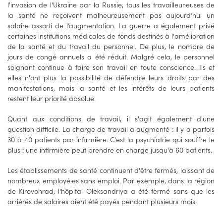
l'invasion de l'Ukraine par la Russie, tous les travailleur·euses de
la santé ne reçoivent malheureusement pas aujourd’hui un
salaire assorti de l’augmentation. La guerre a également privé
certaines institutions médicales de fonds destinés à l'amélioration
de la santé et du travail du personnel. De plus, le nombre de
jours de congé annuels a été réduit. Malgré cela, le personnel
soignant continue à faire son travail en toute conscience. Ils et
elles n'ont plus la possibilité de défendre leurs droits par des
manifestations, mais la santé et les intérêts de leurs patients
restent leur priorité absolue.
Quant aux conditions de travail, il s'agit également d'une
question difficile. La charge de travail a augmenté : il y a parfois
30 à 40 patients par infirmière. C'est la psychiatrie qui souffre le
plus : une infirmière peut prendre en charge jusqu'à 60 patients.
Les établissements de santé continuent d'être fermés, laissant de
nombreux employé·es sans emploi. Par exemple, dans la région
de Kirovohrad, l'hôpital Oleksandriya a été fermé sans que les
arriérés de salaires aient été payés pendant plusieurs mois.