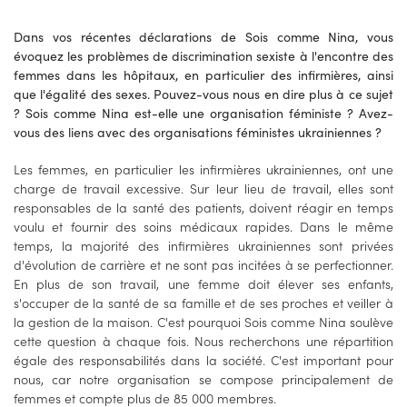
Dans vos récentes déclarations de Sois comme Nina, vous
évoquez les problèmes de discrimination sexiste à l'encontre des
femmes dans les hôpitaux, en particulier des infirmières, ainsi
que l'égalité des sexes. Pouvez-vous nous en dire plus à ce sujet
? Sois comme Nina est-elle une organisation féministe ? Avez-
vous des liens avec des organisations féministes ukrainiennes ?
Les femmes, en particulier les infirmières ukrainiennes, ont une
charge de travail excessive. Sur leur lieu de travail, elles sont
responsables de la santé des patients, doivent réagir en temps
voulu et fournir des soins médicaux rapides. Dans le même
temps, la majorité des infirmières ukrainiennes sont privées
d'évolution de carrière et ne sont pas incitées à se perfectionner.
En plus de son travail, une femme doit élever ses enfants,
s'occuper de la santé de sa famille et de ses proches et veiller à
la gestion de la maison. C'est pourquoi Sois comme Nina soulève
cette question à chaque fois. Nous recherchons une répartition
égale des responsabilités dans la société. C'est important pour
nous, car notre organisation se compose principalement de
femmes et compte plus de 85 000 membres.