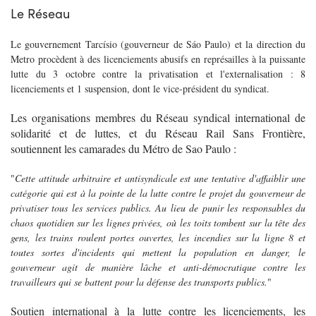
Le Réseau
Le gouvernement Tarcísio (gouverneur de Sáo Paulo) et la direction du
Metro procèdent à des licenciements abusifs en représailles à la puissante
lutte du 3 octobre contre la privatisation et l'externalisation : 8
licenciements et 1 suspension, dont le vice-président du syndicat.
Les organisations membres du Réseau syndical international de
solidarité et de luttes, et du Réseau Rail Sans Frontière,
soutiennent les camarades du Métro de Sao Paulo
:
"
Cette attitude arbitraire et antisyndicale est une tentative d'affaiblir une
catégorie qui est à la pointe de la lutte contre le projet du gouverneur de
privatiser tous les services publics. Au lieu de punir les responsables du
chaos quotidien sur les lignes privées, où les toits tombent sur la tête des
gens, les trains roulent portes ouvertes, les incendies sur la ligne 8 et
toutes sortes d'incidents qui mettent la population en danger, le
gouverneur agit de manière lâche et anti-démocratique contre les
travailleurs qui se battent pour la défense des transports publics.
"
Soutien international à la lutte contre les licenciements, les