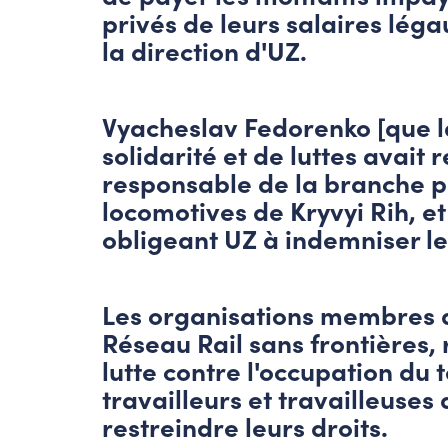
privés de leurs salaires légau
la direction d'UZ.
Vyacheslav Fedorenko [que l
solidarité et de luttes avait 
responsable de la branche pr
locomotives de Kryvyi Rih, et
obligeant UZ à indemniser le
Les organisations membres du
Réseau Rail sans frontières, 
lutte contre l'occupation du 
travailleurs et travailleuse
restreindre leurs droits.