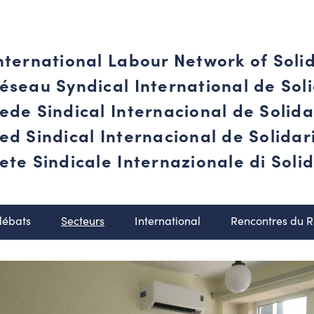
nternational Labour Network of Soli
éseau Syndical International de Soli
ede Sindical Internacional de Solid
ed Sindical Internacional de Solida
ete Sindicale Internazionale di Solid
débats
Secteurs
International
Rencontres du 