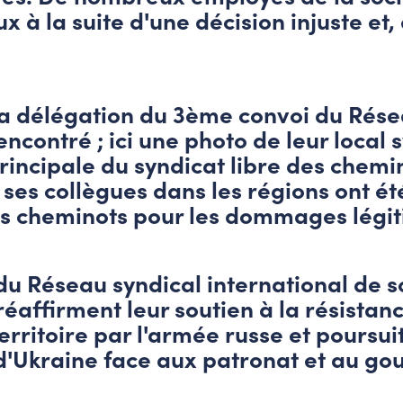
x à la suite d'une décision injuste et,
a délégation du 3ème convoi du Résea
rencontré ; ici une photo de leur local 
incipale du syndicat libre des chemi
 ses collègues dans les régions ont ét
s cheminots pour les dommages légitim
 Réseau syndical international de soli
réaffirment leur soutien à la résistan
territoire par l'armée russe et poursui
s d'Ukraine face aux patronat et au g