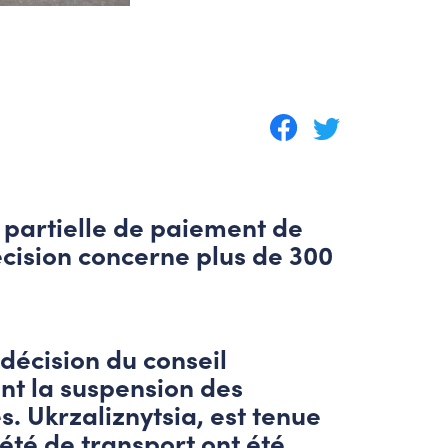
n partielle de paiement de
écision concerne plus de 300
 décision du conseil
nt la suspension des
s. Ukrzaliznytsia, est tenue
té de transport ont été