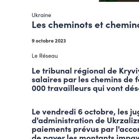
Ukraine
Les cheminots et cheminot
9 octobre 2023
Le Réseau
Le tribunal régional de Kryvi
salaires par les chemins de 
000 travailleurs qui vont dés
Le vendredi 6 octobre, les ju
d'administration de Ukrzaliz
paiements prévus par l'accord
de payer les montants impay