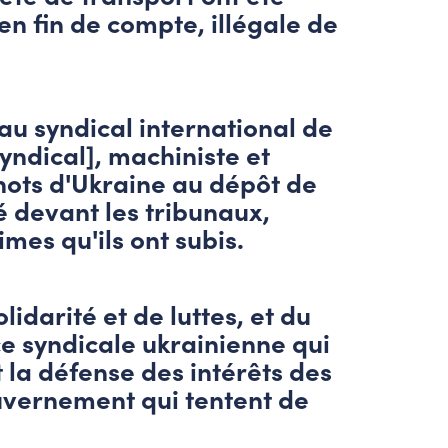
 en fin de compte, illégale de
u syndical international de
syndical], machiniste et
nots d'Ukraine au dépôt de
é devant les tribunaux,
es qu'ils ont subis.
darité et de luttes, et du
ce syndicale ukrainienne qui
t la défense des intérêts des
ouvernement qui tentent de