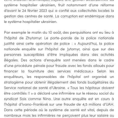
système hospitalier ukrainien, fruit notamment d’une réforme
d’avant le 24 février 2023 qui a confié aux collectivités locales la
gestion des centres de santé. La corruption est endémique dans
le système hospitalier ukrainien.
Par exemple le matin du 10 août, des perquisitions ont eu lieu à
l'hôpital de Zhytomyr. Le porte-parole de la police nationale
justifié ainsi cette opération de police : « Aujourd'hui, la police
nationale enquête sur l'hôpital de Jytomyr, ainsi que sur des
personnes susceptibles d'être impliquées dans des activités
illégales. Des actions d'enquête sont menées dans le cadre
d'une procédure pénale pour fraude avec les fonds alloués pour
financer la fourniture des services médicaux.» Selon les
enquêteurs, les responsables de l'hôpital ont organisé un
stratagème pour obtenir illégalement des fonds budgétaires du
Service national de santé d'Ukraine. « Tous les hôpitaux doivent
être contrôlés !! » a déclaré une infirmière sur le réseau social du
syndicat Sois comme Nina. Une autre enquête est en cours à
l'hôpital d'Ivano-Frankivsk sur une fraude de 4,5 millions d'UAH.
Dans cette période où le système de santé est vital, depuis de
nombreux mois les infirmières ne perçoivent plus leur salaire ou