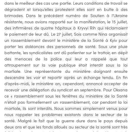
dans le meilleur des cas une partie. Leurs conditions de travail se
dégradent et lorsqu’elles protestent elles sont en butte à des
brimades. Dans le précédent numéro de Soutien à l’Ukraine
résistante, nous avions rapporté sur la manifestation, le 15 juillet,
des infirmières de quatre hôpitaux à Kryvyi Rih qui réclamaient
le paiement de leur dû. Le 27 juillet, Sois comme Nina organisait
un rassemblement devant le ministère de la Santé à Kyiv pour
porter les doléances des personnels de santé. Sous une pluie
battante, les syndicalistes ont dû patienter sur le trottoir, en dépit
des menaces de la police qui leur a rappelé que tout
attroupement sur la voie publique était interdit sous la loi
martiale. Une représentante du ministère daignant ensuite
descendre les voir et repartir après un échange tendu. En fin
d’après-midi, le ministère an, cependant, annoncé accepter de
recevoir une délégation du syndicat en septembre. Pour Oksana
ce « rassemblement sous les fenêtres du ministère de la Santé
n'était pas formellement un rassemblement, car pendant la loi
martiale, ils sont interdits. Nous sommes simplement venus pour
nous rappeler les problèmes existants dans le secteur de la
santé. Malgré le fait que la guerre dure dans le pays depuis
deux ans et que les fonds alloués au secteur de la santé sont très