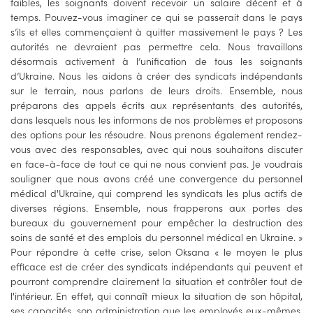
faibles, les soignants doivent recevoir un salaire décent et à
temps. Pouvez-vous imaginer ce qui se passerait dans le pays
s’ils et elles commençaient à quitter massivement le pays ? Les
autorités ne devraient pas permettre cela. Nous travaillons
désormais activement à l’unification de tous les soignants
d’Ukraine. Nous les aidons à créer des syndicats indépendants
sur le terrain, nous parlons de leurs droits. Ensemble, nous
préparons des appels écrits aux représentants des autorités,
dans lesquels nous les informons de nos problèmes et proposons
des options pour les résoudre. Nous prenons également rendez-
vous avec des responsables, avec qui nous souhaitons discuter
en face-à-face de tout ce qui ne nous convient pas. Je voudrais
souligner que nous avons créé une convergence du personnel
médical d'Ukraine, qui comprend les syndicats les plus actifs de
diverses régions. Ensemble, nous frapperons aux portes des
bureaux du gouvernement pour empêcher la destruction des
soins de santé et des emplois du personnel médical en Ukraine. »
Pour répondre à cette crise, selon Oksana « le moyen le plus
efficace est de créer des syndicats indépendants qui peuvent et
pourront comprendre clairement la situation et contrôler tout de
l'intérieur. En effet, qui connaît mieux la situation de son hôpital,
ses capacités, son administration que les employés eux-mêmes.