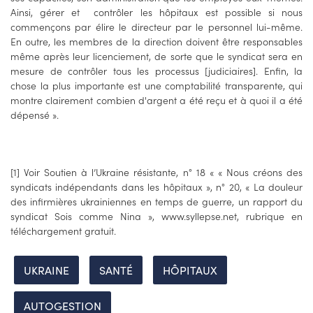
Ainsi, gérer et contrôler les hôpitaux est possible si nous
commençons par élire le directeur par le personnel lui-même.
En outre, les membres de la direction doivent être responsables
même après leur licenciement, de sorte que le syndicat sera en
mesure de contrôler tous les processus [judiciaires]. Enfin, la
chose la plus importante est une comptabilité transparente, qui
montre clairement combien d'argent a été reçu et à quoi il a été
dépensé ».
[1] Voir Soutien à l’Ukraine résistante, n° 18 « « Nous créons des
syndicats indépendants dans les hôpitaux », n° 20, « La douleur
des infirmières ukrainiennes en temps de guerre, un rapport du
syndicat Sois comme Nina », www.syllepse.net, rubrique en
téléchargement gratuit.
UKRAINE
SANTÉ
HÔPITAUX
AUTOGESTION