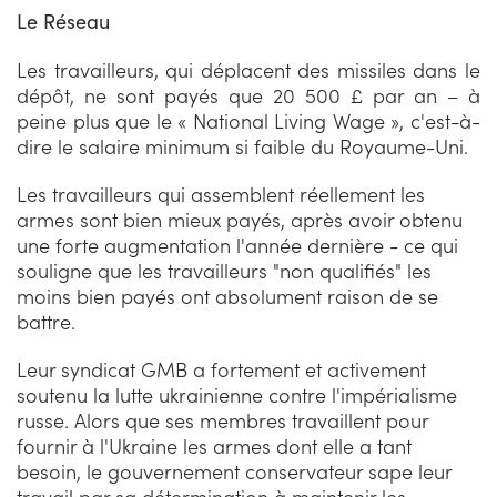
Le Réseau
Les travailleurs, qui déplacent des missiles dans le
dépôt, ne sont payés que 20 500 £ par an – à
peine plus que le « National Living Wage », c'est-à-
dire le salaire minimum si faible du Royaume-Uni.
Les travailleurs qui assemblent réellement les
armes sont bien mieux payés, après avoir obtenu
une forte augmentation l'année dernière - ce qui
souligne que les travailleurs "non qualifiés" les
moins bien payés ont absolument raison de se
battre.
Leur syndicat GMB a fortement et activement
soutenu la lutte ukrainienne contre l'impérialisme
russe. Alors que ses membres travaillent pour
fournir à l'Ukraine les armes dont elle a tant
besoin, le gouvernement conservateur sape leur
travail par sa détermination à maintenir les