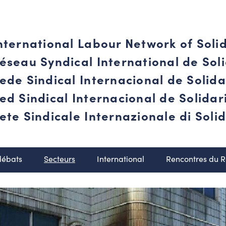
nternational Labour Network of Soli
éseau Syndical International de Soli
ede Sindical Internacional de Solid
ed Sindical Internacional de Solida
ete Sindicale Internazionale di Solid
débats
Secteurs
International
Rencontres du 