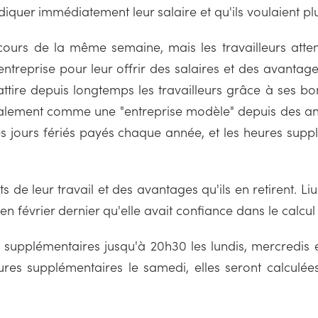
ndiquer immédiatement leur salaire et qu'ils voulaient p
ours de la même semaine, mais les travailleurs attende
entreprise pour leur offrir des salaires et des avanta
 attire depuis longtemps les travailleurs grâce à ses b
ocalement comme une "entreprise modèle" depuis des ann
s jours fériés payés chaque année, et les heures sup
de leur travail et des avantages qu'ils en retirent. Liu
en février dernier qu'elle avait confiance dans le calcu
 supplémentaires jusqu'à 20h30 les lundis, mercredis et
heures supplémentaires le samedi, elles seront calculé