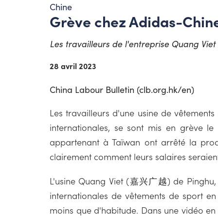
Chine
Grève chez Adidas-Chin
Les travailleurs de l'entreprise Quang Vie
28 avril 2023
China Labour Bulletin (clb.org.hk/en)
Les travailleurs d'une usine de vêtement
internationales, se sont mis en grève le 
appartenant à Taïwan ont arrêté la produ
clairement comment leurs salaires seraient
L'usine Quang Viet (嘉兴广越) de Pinghu, 
internationales de vêtements de sport en
moins que d'habitude. Dans une vidéo en l