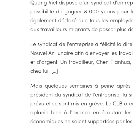
Quang Viet dispose d'un syndicat d'entrepr
possibilité de gagner 8 000 yuans pour le
également déclaré que tous les employés 
aux travailleurs migrants de passer plus d
Le syndicat de l'entreprise a félicité la di
Nouvel An lunaire afin d'envoyer les trava
et d'argent. Un travailleur, Chen Tianhua
chez lui […]
Mais quelques semaines à peine après ce
président du syndicat de l'entreprise, la
prévu et se sont mis en grève. Le CLB a en
aplanie bien à l'avance en écoutant les t
économiques ne soient supportées par les t