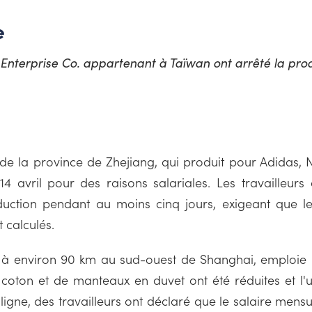
e
t Enterprise Co. appartenant à Taïwan ont arrêté la pr
s de la province de Zhejiang, qui produit pour Adidas
14 avril pour des raisons salariales. Les travailleurs
ction pendant au moins cinq jours, exigeant que les
 calculés.
à environ 90 km au sud-ouest de Shanghai, emploie 
 coton et de manteaux en duvet ont été réduites et l'
igne, des travailleurs ont déclaré que le salaire men