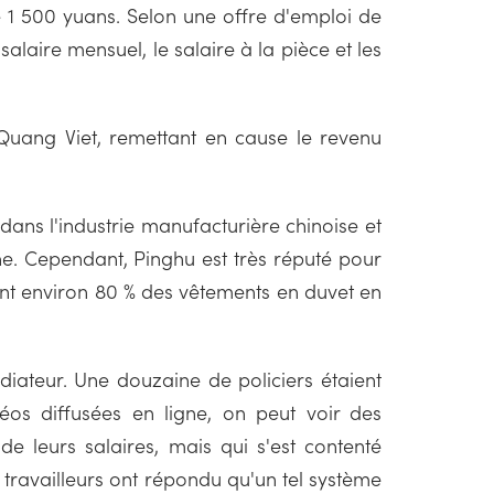
e 1 500 yuans. Selon une offre d'emploi de
alaire mensuel, le salaire à la pièce et les
ne Quang Viet, remettant en cause le revenu
ans l'industrie manufacturière chinoise et
e. Cependant, Pinghu est très réputé pour
sant environ 80 % des vêtements en duvet en
édiateur. Une douzaine de policiers étaient
déos diffusées en ligne, on peut voir des
 de leurs salaires, mais qui s'est contenté
s travailleurs ont répondu qu'un tel système