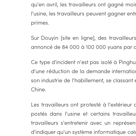
qu'en avril, les travailleurs ont gagné m
l'usine, les travailleurs peuvent gagner en
primes.
Sur Douyin [site en ligne], des travailleu
annoncé de 84 000 à 100 000 yuans par a
Ce type d'incident n'est pas isolé à Ping
d'une réduction de la demande internatio
son industrie de l'habillement, se classan
Chine.
Les travailleurs ont protesté à l'extérieu
postés dans l'usine et certains travaill
travailleurs s'entretenir avec un représen
d'indiquer qu'un système informatique calcu