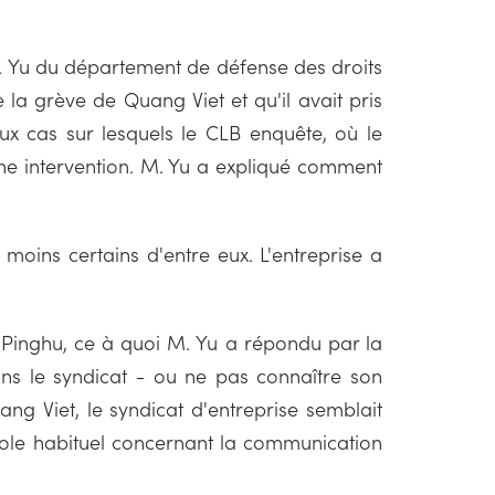
 M. Yu du département de défense des droits
la grève de Quang Viet et qu'il avait pris
ux cas sur lesquels le CLB enquête, où le
ne intervention. M. Yu a expliqué comment
 moins certains d'entre eux. L'entreprise a
e Pinghu, ce à quoi M. Yu a répondu par la
dans le syndicat - ou ne pas connaître son
uang Viet, le syndicat d'entreprise semblait
ocole habituel concernant la communication