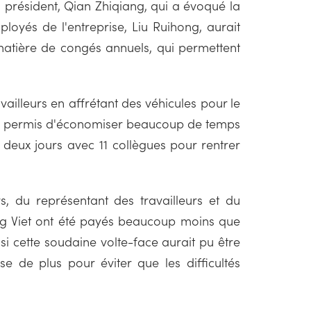
n président, Qian Zhiqiang, qui a évoqué la
loyés de l'entreprise, Liu Ruihong, aurait
matière de congés annuels, qui permettent
availleurs en affrétant des véhicules pour le
eur a permis d'économiser beaucoup de temps
 deux jours avec 11 collègues pour rentrer
, du représentant des travailleurs et du
uang Viet ont été payés beaucoup moins que
si cette soudaine volte-face aurait pu être
se de plus pour éviter que les difficultés