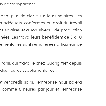
lus de transparence.
nt plus de clarté sur leurs salaires. Les
ges adéquats, conformes au droit du travail
ons salaires et à son niveau de production
ées. Les travailleurs bénéficient de 5 à 10
plémentaires sont rémunérées à hauteur de
 Yanli, qui travaille chez Quang Viet depuis
l des heures supplémentaires :
 vendredis soirs, l'entreprise nous paiera
es comme 8 heures par jour et l'entreprise