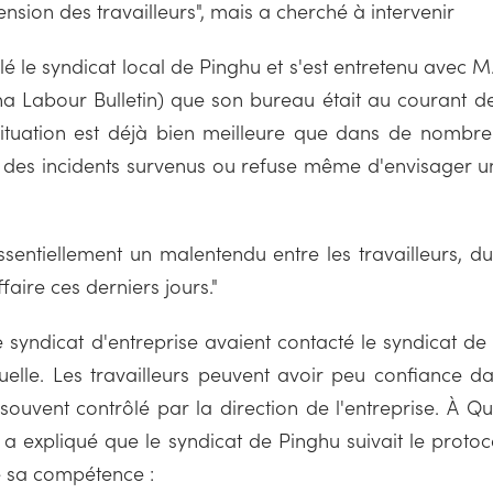
nsion des travailleurs", mais a cherché à intervenir
pelé le syndicat local de Pinghu et s'est entretenu avec
a Labour Bulletin) que son bureau était au courant de 
ituation est déjà bien meilleure que dans de nombre
 des incidents survenus ou refuse même d'envisager u
essentiellement un malentendu entre les travailleurs, du
ffaire ces derniers jours."
e syndicat d'entreprise avaient contacté le syndicat d
ituelle. Les travailleurs peuvent avoir peu confiance 
 souvent contrôlé par la direction de l'entreprise. À Q
 a expliqué que le syndicat de Pinghu suivait le prot
de sa compétence :