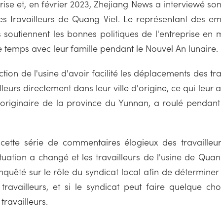
ise et, en février 2023, Zhejiang News a interviewé so
s travailleurs de Quang Viet. Le représentant des emp
soutiennent les bonnes politiques de l'entreprise en 
e temps avec leur famille pendant le Nouvel An lunaire.
rection de l'usine d'avoir facilité les déplacements des tr
illeurs directement dans leur ville d'origine, ce qui l
, originaire de la province du Yunnan, a roulé pendant
tte série de commentaires élogieux des travailleurs
 situation a changé et les travailleurs de l'usine de Q
quêté sur le rôle du syndicat local afin de déterminer 
ravailleurs, et si le syndicat peut faire quelque cho
ravailleurs.