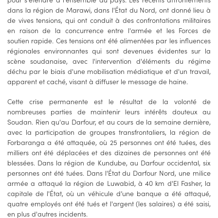
dans la région de Marawi, dans l'État du Nord, ont donné lieu à
de vives tensions, qui ont conduit à des confrontations militaires
en raison de la concurrence entre l'armée et les Forces de
soutien rapide. Ces tensions ont été alimentées par les influences
régionales environnantes qui sont devenues évidentes sur la
scène soudanaise, avec l'intervention d'éléments du régime
déchu par le biais d'une mobilisation médiatique et d'un travail,
apparent et caché, visant à diffuser le message de haine.
Cette crise permanente est le résultat de la volonté de
nombreuses parties de maintenir leurs intérêts douteux au
Soudan. Rien qu'au Darfour, et au cours de la semaine dernière,
avec la participation de groupes transfrontaliers, la région de
Forbaranga a été attaquée, où 25 personnes ont été tuées, des
milliers ont été déplacées et des dizaines de personnes ont été
blessées. Dans la région de Kundube, au Darfour occidental, six
personnes ont été tuées. Dans l'État du Darfour Nord, une milice
armée a attaqué la région de Luwabid, à 40 km d'El Fasher, la
capitale de l'État, où un véhicule d’une banque a été attaqué,
quatre employés ont été tués et l'argent (les salaires) a été saisi,
en plus d'autres incidents.