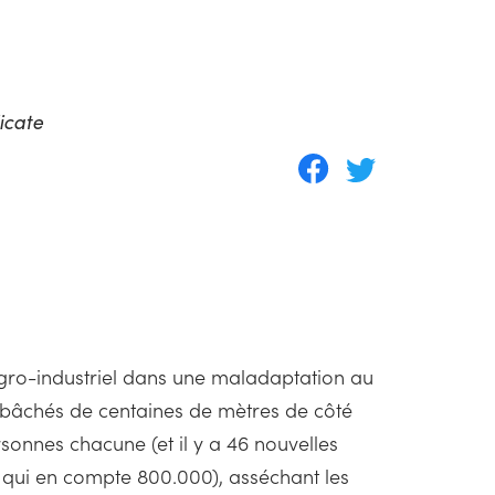
icate
agro-industriel dans une maladaptation au
s bâchés de centaines de mètres de côté
onnes chacune (et il y a 46 nouvelles
e qui en compte 800.000), asséchant les