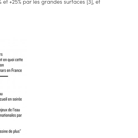
 et +25% par les grandes surfaces [3], et