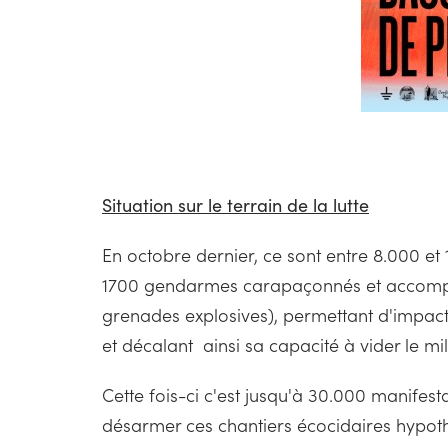
Situation sur le terrain de la lutte
En octobre dernier, ce sont entre 8.000 et
1700 gendarmes carapaçonnés et accompag
grenades explosives), permettant d'impacte
et décalant ainsi sa capacité à vider le m
Cette fois-ci c'est jusqu'à 30.000 manifes
désarmer ces chantiers écocidaires hypothéq