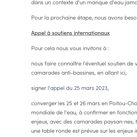
dans un contexte d'un manque d'eau jama
Pour la prochaine étape, nous avons besoin
Appel à soutiens internationaux
Pour cela nous vous invitons à :
nous faire connaître l'éventuel soutien de
camarades anti-bassines, en allant
ici
,
signer
l'appel du 25 mars 2023
,
converger les 25 et 26 mars en Poitou-Cha
mondiale de l'eau, à confirmer en fonctio
enjeux, avec des camarades paysan⋅nes, tr
une table ronde est prévue sur les enjeux i