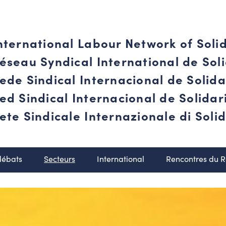
nternational Labour Network of Soli
éseau Syndical International de Soli
ede Sindical Internacional de Solid
ed Sindical Internacional de Solida
ete Sindicale Internazionale di Solid
débats
Secteurs
International
Rencontres du 