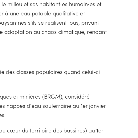
le milieu et ses habitant⋅es humain⋅es et
 à une eau potable qualitative et
aysan⋅nes s'ils se réalisent tous, privant
tre adaptation au chaos climatique, rendant
vie des classes populaires quand celui-ci
logiques et minières (BRGM), considéré
es nappes d'eau souterraine au 1er janvier
es.
 au cœur du territoire des bassines) au 1er