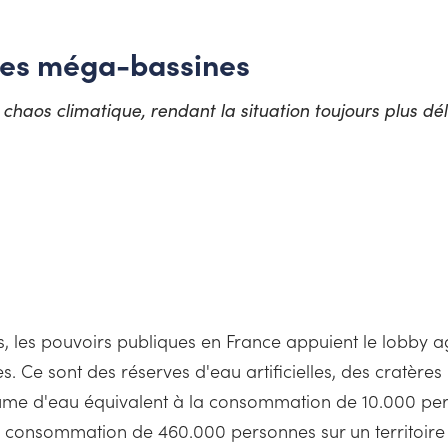
e les méga-bassines
chaos climatique, rendant la situation toujours plus dél
, les pouvoirs publiques en France appuient le lobby 
. Ce sont des réserves d'eau artificielles, des cratère
ume d'eau équivalent à la consommation de 10.000 pers
 la consommation de 460.000 personnes sur un territoir