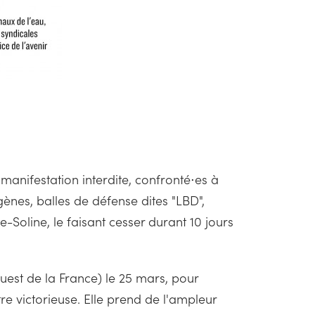
manifestation interdite, confronté⋅es à
es, balles de défense dites "LBD",
Soline, le faisant cesser durant 10 jours
uest de la France) le 25 mars, pour
re victorieuse. Elle prend de l'ampleur