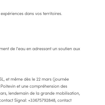
expériences dans vos territoires.
rement de l'eau en adressant un soutien aux
ISL, et même dès le 22 mars (journée
s Poitevin et une compréhension des
mars, lendemain de la grande mobilisation,
 (contact Signal: +33675792848, contact