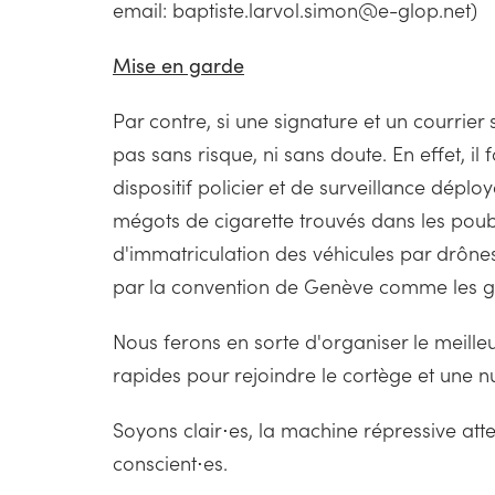
email: baptiste.larvol.simon@e-glop.net)
Mise en garde
Par contre, si une signature et un courrier
pas sans risque, ni sans doute. En effet, il 
dispositif policier et de surveillance dé
mégots de cigarette trouvés dans les pou
d'immatriculation des véhicules par drônes
par la convention de Genève comme les gaz
Nous ferons en sorte d'organiser le meille
rapides pour rejoindre le cortège et une nu
Soyons clair⋅es, la machine répressive at
conscient⋅es.