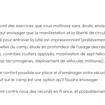
 sont des exercices que vous maîtrisez sans doute, envis
faut envisager que la manifestation et la liberté de circul
ployé pour entraver la lutte est impressionnant (prélèv
belles du camp, étude en profondeur de l'usage des ré
, contrôles routiers appuyés, mobilisation de sept héli
 lacrymogènes, déploiement de véhicules militaires)..
ur confort possible sur place et d'aménager votre sécur
it sur le camp est une option qu'il faudra envisager.
teint contre nous des records en France, et probablemen