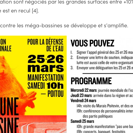
ntation sont négociés par les grandes surfaces entre +10%
est en recul [4].
 contre les méga-bassines se développe et s'amplifie.