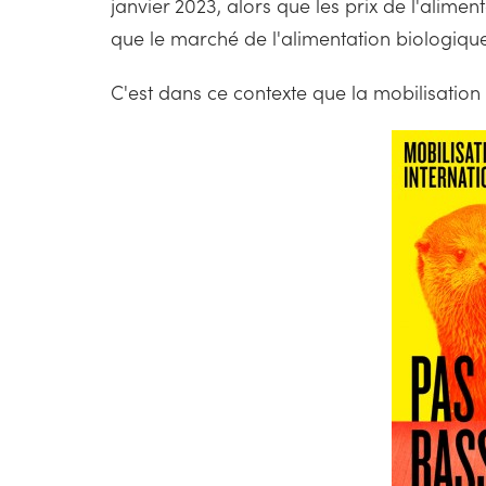
janvier 2023, alors que les prix de l'alime
que le marché de l'alimentation biologique 
C'est dans ce contexte que la mobilisation