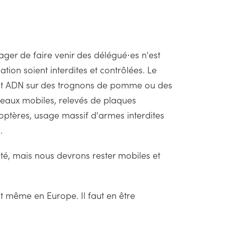
ager de faire venir des délégué⋅es n'est
ation soient interdites et contrôlées. Le
ement ADN sur des trognons de pomme ou des
seaux mobiles, relevés de plaques
coptères, usage massif d'armes interdites
.
ité, mais nous devrons rester mobiles et
t même en Europe. Il faut en être