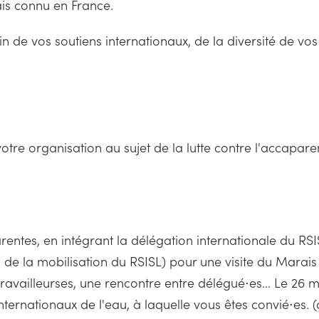
is connu en France.
 de vos soutiens internationaux, de la diversité de vos 
 votre organisation au sujet de la lutte contre l'accapa
rentes, en intégrant la délégation internationale du RS
n de la mobilisation du RSISL) pour une visite du Marai
availleurses, une rencontre entre délégué⋅es... Le 26 
nternationaux de l'eau, à laquelle vous êtes convié⋅es.