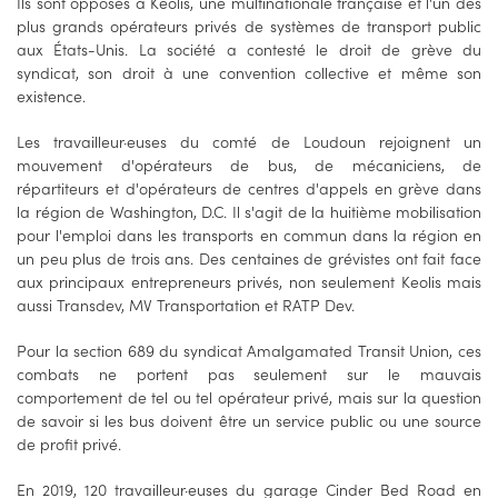
Ils sont opposés à Keolis, une multinationale française et l'un des
plus grands opérateurs privés de systèmes de transport public
aux États-Unis. La société a contesté le droit de grève du
syndicat, son droit à une convention collective et même son
existence.
Les travailleur·euses du comté de Loudoun rejoignent un
mouvement d'opérateurs de bus, de mécaniciens, de
répartiteurs et d'opérateurs de centres d'appels en grève dans
la région de Washington, D.C. Il s'agit de la huitième mobilisation
pour l'emploi dans les transports en commun dans la région en
un peu plus de trois ans. Des centaines de grévistes ont fait face
aux principaux entrepreneurs privés, non seulement Keolis mais
aussi Transdev, MV Transportation et RATP Dev.
Pour la section 689 du syndicat Amalgamated Transit Union, ces
combats ne portent pas seulement sur le mauvais
comportement de tel ou tel opérateur privé, mais sur la question
de savoir si les bus doivent être un service public ou une source
de profit privé.
En 2019, 120 travailleur·euses du garage Cinder Bed Road en