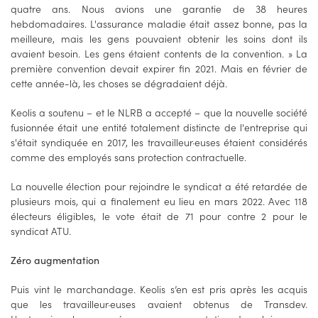
quatre ans. Nous avions une garantie de 38 heures
hebdomadaires. L'assurance maladie était assez bonne, pas la
meilleure, mais les gens pouvaient obtenir les soins dont ils
avaient besoin. Les gens étaient contents de la convention. » La
première convention devait expirer fin 2021. Mais en février de
cette année-là, les choses se dégradaient déjà.
Keolis a soutenu – et le NLRB a accepté – que la nouvelle société
fusionnée était une entité totalement distincte de l'entreprise qui
s'était syndiquée en 2017, les travailleur·euses étaient considérés
comme des employés sans protection contractuelle.
La nouvelle élection pour rejoindre le syndicat a été retardée de
plusieurs mois, qui a finalement eu lieu en mars 2022. Avec 118
électeurs éligibles, le vote était de 71 pour contre 2 pour le
syndicat ATU.
Zéro augmentation
Puis vint le marchandage. Keolis s’en est pris après les acquis
que les travailleur·euses avaient obtenus de Transdev.