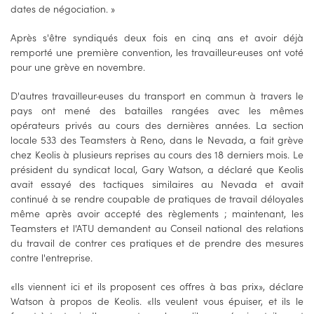
dates de négociation. »
Après s'être syndiqués deux fois en cinq ans et avoir déjà
remporté une première convention, les travailleur·euses ont voté
pour une grève en novembre.
D'autres travailleur·euses du transport en commun à travers le
pays ont mené des batailles rangées avec les mêmes
opérateurs privés au cours des dernières années. La section
locale 533 des Teamsters à Reno, dans le Nevada, a fait grève
chez Keolis à plusieurs reprises au cours des 18 derniers mois. Le
président du syndicat local, Gary Watson, a déclaré que Keolis
avait essayé des tactiques similaires au Nevada et avait
continué à se rendre coupable de pratiques de travail déloyales
même après avoir accepté des règlements ; maintenant, les
Teamsters et l'ATU demandent au Conseil national des relations
du travail de contrer ces pratiques et de prendre des mesures
contre l'entreprise.
«Ils viennent ici et ils proposent ces offres à bas prix», déclare
Watson à propos de Keolis. «Ils veulent vous épuiser, et ils le