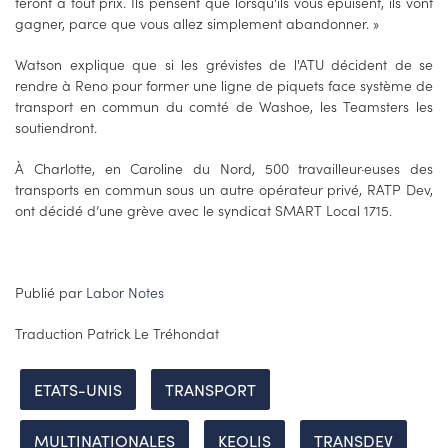
feront à tout prix. Ils pensent que lorsqu'ils vous épuisent, ils vont
gagner, parce que vous allez simplement abandonner. »
Watson explique que si les grévistes de l'ATU décident de se
rendre à Reno pour former une ligne de piquets face système de
transport en commun du comté de Washoe, les Teamsters les
soutiendront.
À Charlotte, en Caroline du Nord, 500 travailleur·euses des
transports en commun sous un autre opérateur privé, RATP Dev,
ont décidé d’une grève avec le syndicat SMART Local 1715.
Publié par
Labor Notes
Traduction Patrick Le Tréhondat
ETATS-UNIS
TRANSPORT
MULTINATIONALES
KEOLIS
TRANSDEV