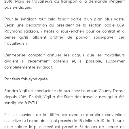
2018. Mais les travailleurs du transport à la demande n'étaient
pas syndiqués.
Pour le syndicat, tout cela faisait partie d'un plan plus vaste.
Selon une déclaration du président de la section locale 689,
Raymond Jackson, « Keolis a sous-enchéri pour ce contrat et a
pensé qu'ils allaient profiter de pouvoir sous-payer ces
travailleurs ».
L'entreprise comptait annuler les acquis que les travailleurs
avaient si récemment obtenus et, si possible, supprimer
complètement le syndicat.
Par feux fois syndiquée
Sandra Vigil est conductrice de bus chez Loudoun County Transit
depuis 2015. En fait, Vigil a été l'une des travailleuses qui a été
syndiquée à l'ATU.
Elle se souvient de la différence avec la première convention
collective : « Les salaires sont passés de 15 dollars à 19 de l'heure,
et le salaire le plus élevé est passé à 31 dollars de l'heure en