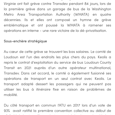
Virginie ont fait grève contre Transdev pendant 84 jours, lors de
la première grève dans un garage de bus de la Washington
Metro Area Transportation Authority (WMATA) en quatre
décennies. Ils et elles ont composé un hymne de grève
emblématique et ont poussé la WMATA à ramener ses
opérations en interne - une rare victoire de la dé-privatisation.
Sous-enchère stratégique
Au cœur de cette grève se trouvent les bas salaires. Le comté de
Loudoun est l'un des endroits les plus chers du pays. Keolis a
repris le contrat d'exploitation du service de bus Loudoun County
Transit en 2021 auprès d'un autre opérateur multinational,
Transdev. Dans cet accord, le comté a également fusionné ses
opérations de transport en un seul contrat avec Keolis. Le
transport adapté dessert les passagers qui ne peuvent pas
utiliser les bus à itinéraire fixe en raison de problèmes de
mobilité.
Du côté transport en commun l'ATU en 2017 lors d'un vote de
93% avait ratifié la première convention collective au début de