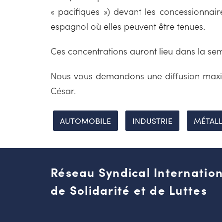
« pacifiques ») devant les concessionnaire
espagnol où elles peuvent être tenues.
Ces concentrations auront lieu dans la sem
Nous vous demandons une diffusion maxi
César.
AUTOMOBILE
INDUSTRIE
MÉTAL
Réseau Syndical Internation
de Solidarité et de Luttes