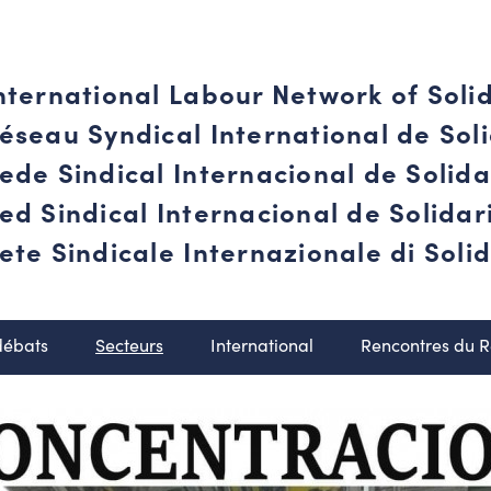
nternational Labour Network of Soli
éseau Syndical International de Soli
ede Sindical Internacional de Solid
ed Sindical Internacional de Solida
ete Sindicale Internazionale di Solid
débats
Secteurs
International
Rencontres du 