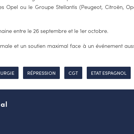
s Opel ou le Groupe Stellantis (Peugeot, Citroën, Opel 
aine entre le 26 septembre et le 1er octobre.
male et un soutien maximal face à un événement auss
LURGIE
RÉPRESSION
CGT
ETAT ESPAGNOL
al