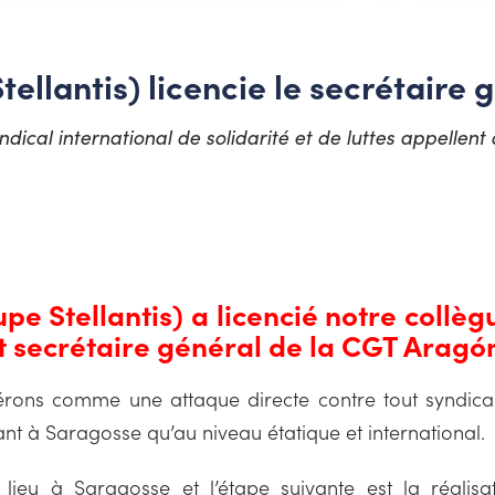
tellantis) licencie le secrétaire
dical international de solidarité et de luttes appellent
upe Stellantis) a licencié notre coll
t secrétaire général de la CGT Aragón
rons comme une attaque directe contre tout syndical
ant à Saragosse qu’au niveau étatique et international.
lieu à Saragosse et l’étape suivante est la réalis