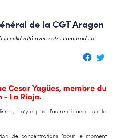
 général de la CGT Aragon
 à la solidarité avec notre camarade et
ègue Cesar Yagües, membre du
 - La Rioja.
isme, il n’y a pas d’autre réponse que la
ation de concentrations (pour le moment