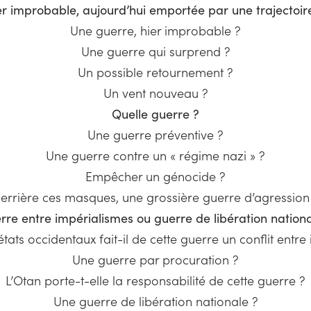
er improbable, aujourd’hui emportée par une trajectoire
Une guerre, hier improbable ?
Une guerre qui surprend ?
Un possible retournement ?
Un vent nouveau ?
Quelle guerre ?
Une guerre préventive ?
Une guerre contre un « régime nazi » ?
Empêcher un génocide ?
errière ces masques, une grossière guerre d’agression
rre entre impérialismes ou guerre de libération nationa
états occidentaux fait-il de cette guerre un conflit entre
Une guerre par procuration ?
L’Otan porte-t-elle la responsabilité de cette guerre ?
Une guerre de libération nationale ?