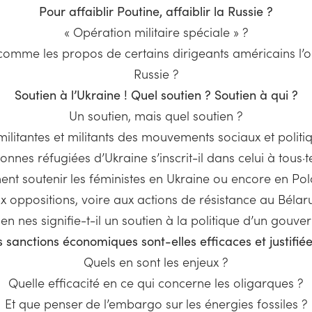
Pour affaiblir Poutine, affaiblir la Russie ?
« Opération militaire spéciale » ?
, comme les propos de certains dirigeants américains l’on
Russie ?
Soutien à l’Ukraine ! Quel soutien ? Soutien à qui ?
Un soutien, mais quel soutien ?
militantes et militants des mouvements sociaux et politi
nes réfugiées d’Ukraine s’inscrit-il dans celui à tous·t
t soutenir les féministes en Ukraine ou encore en Po
x oppositions, voire aux actions de résistance au Bélaru
en nes signifie-t-il un soutien à la politique d’un gouve
s sanctions économiques sont-elles efficaces et justifiée
Quels en sont les enjeux ?
Quelle efficacité en ce qui concerne les oligarques ?
Et que penser de l’embargo sur les énergies fossiles ?