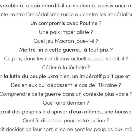
avorable à la paix interdit-il un soutien à la résistance 
utte contre l’impérialisme russe ou contre les impériali
Un compromis avec Poutine ?
Une paix impérialiste ?
Quel jeu Macron joue-t-il ?
Mettre fin a cette guerre… à tout prix ?
Ce prix, dans les conditions actuelles, quel serait-il ?
Céder à la lâcheté ?
r la lutte du peuple ukrainien, un impératif politique et
Des enjeux qui dépassent le cas de l’Ukraine ?
Comprendre cette guerre dans un contexte plus vaste 
Que faire demain ?
droit des peuples à disposer d’eux-mêmes, une bousso
Quel fil directeur pour notre action ?
it décider de leur sort, si ce ne sont les peuples eux-