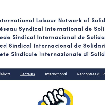
nternational Labour Network of Soli
éseau Syndical International de Soli
ede Sindical Internacional de Solid
ed Sindical Internacional de Solida
ete Sindicale Internazionale di Solid
débats
Secteurs
International
Rencontres du 