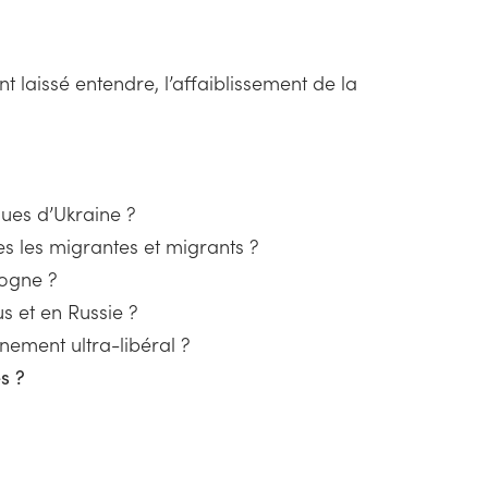
t laissé entendre, l’affaiblissement de la
ques d’Ukraine ?
es les migrantes et migrants ?
logne ?
s et en Russie ?
rnement ultra-libéral ?
s ?