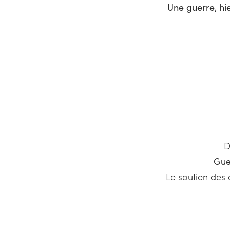
Une guerre, hi
D
Gue
Le soutien des 