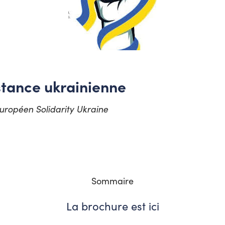
istance ukrainienne
européen Solidarity Ukraine
Sommaire
La brochure est ici