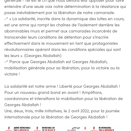
générale ! Tel est le cri que nous devons leur opposer pour faire
entendre d’une seule voix notre détermination à la résistance qui
passe inévitablement par la libération de notre camarade.
-* « La solidarité, inscrite dans la dynamique des luttes en cours,
est une arme qui rompt les chaînes de l’isolement derrière les
abominables murs et permet aux camarades incarcérés de
transcender leurs conditions de détention pour s’inscrire
effectivement dans le mouvement en tant que protagonistes
révolutionnaires opérant dans les conditions spéciales qui sont
les leurs ». (Georges Abdallah)
-* Parce que Georges Abdallah est Georges Abdallah,
mobilisation générale pour sa libération, pour la victoire ou la
victoire !
La solidarité est notre arme ! Liberté pour Georges Abdallah !
Pour un nouveau grand bond en avant ! Amplifions,
coordonnons et intensifions la mobilisation pour la libération de
Georges Abdallah !
Une, deux, trois, mille initiatives, le 2 avril 2022, pour la journée
internationale pour la libération de Georges Abdallah !