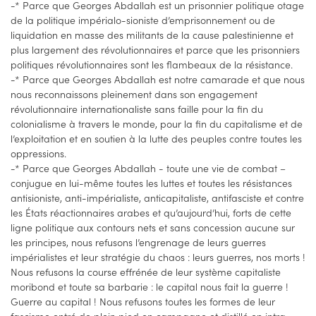
-* Parce que Georges Abdallah est un prisonnier politique otage
de la politique impérialo-sioniste d’emprisonnement ou de
liquidation en masse des militants de la cause palestinienne et
plus largement des révolutionnaires et parce que les prisonniers
politiques révolutionnaires sont les flambeaux de la résistance.
-* Parce que Georges Abdallah est notre camarade et que nous
nous reconnaissons pleinement dans son engagement
révolutionnaire internationaliste sans faille pour la fin du
colonialisme à travers le monde, pour la fin du capitalisme et de
l’exploitation et en soutien à la lutte des peuples contre toutes les
oppressions.
-* Parce que Georges Abdallah - toute une vie de combat –
conjugue en lui-même toutes les luttes et toutes les résistances
antisioniste, anti-impérialiste, anticapitaliste, antifasciste et contre
les États réactionnaires arabes et qu’aujourd’hui, forts de cette
ligne politique aux contours nets et sans concession aucune sur
les principes, nous refusons l’engrenage de leurs guerres
impérialistes et leur stratégie du chaos : leurs guerres, nos morts !
Nous refusons la course effrénée de leur système capitaliste
moribond et toute sa barbarie : le capital nous fait la guerre !
Guerre au capital ! Nous refusons toutes les formes de leur