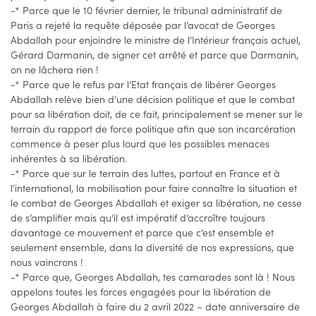
-* Parce que le 10 février dernier, le tribunal administratif de
Paris a rejeté la requête déposée par l’avocat de Georges
Abdallah pour enjoindre le ministre de l’Intérieur français actuel,
Gérard Darmanin, de signer cet arrêté et parce que Darmanin,
on ne lâchera rien !
-* Parce que le refus par l’Etat français de libérer Georges
Abdallah relève bien d’une décision politique et que le combat
pour sa libération doit, de ce fait, principalement se mener sur le
terrain du rapport de force politique afin que son incarcération
commence à peser plus lourd que les possibles menaces
inhérentes à sa libération.
-* Parce que sur le terrain des luttes, partout en France et à
l’international, la mobilisation pour faire connaître la situation et
le combat de Georges Abdallah et exiger sa libération, ne cesse
de s’amplifier mais qu’il est impératif d’accroître toujours
davantage ce mouvement et parce que c’est ensemble et
seulement ensemble, dans la diversité de nos expressions, que
nous vaincrons !
-* Parce que, Georges Abdallah, tes camarades sont là ! Nous
appelons toutes les forces engagées pour la libération de
Georges Abdallah à faire du 2 avril 2022 – date anniversaire de