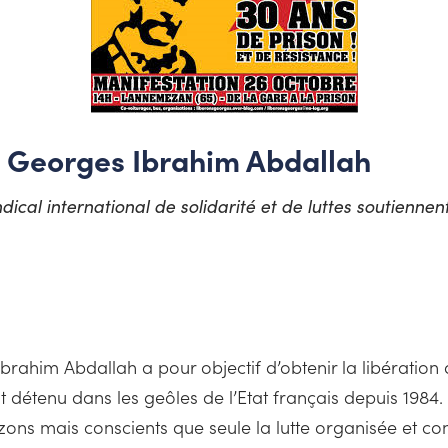
de Georges Ibrahim Abdallah
al international de solidarité et de luttes soutiennent
 Ibrahim Abdallah a pour objectif d’obtenir la libérati
est détenu dans les geôles de l’Etat français depuis 1984. 
izons mais conscients que seule la lutte organisée et co