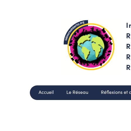
I
R
R
R
R
Accueil
Le Réseau
Réflexions et 