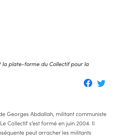
 la plate-forme du Collectif pour la
on de Georges Abdallah, militant communiste
Le Collectif s’est formé en juin 2004. Il
nséquente peut arracher les militants