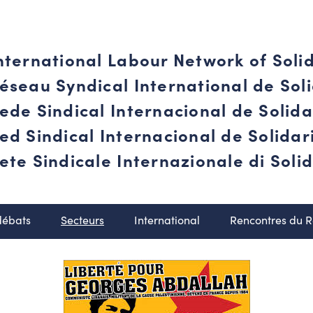
nternational Labour Network of Soli
éseau Syndical International de Soli
ede Sindical Internacional de Solid
ed Sindical Internacional de Solida
ete Sindicale Internazionale di Solid
débats
Secteurs
International
Rencontres du 