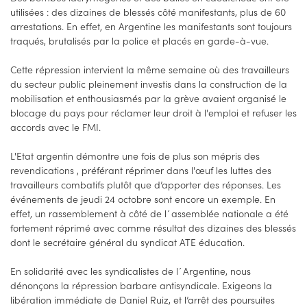
utilisées : des dizaines de blessés côté manifestants, plus de 60
arrestations. En effet, en Argentine les manifestants sont toujours
traqués, brutalisés par la police et placés en garde-à-vue.
Cette répression intervient la même semaine où des travailleurs
du secteur public pleinement investis dans la construction de la
mobilisation et enthousiasmés par la grève avaient organisé le
blocage du pays pour réclamer leur droit à l'emploi et refuser les
accords avec le FMI.
L'Etat argentin démontre une fois de plus son mépris des
revendications , préférant réprimer dans l'œuf les luttes des
travailleurs combatifs plutôt que d’apporter des réponses. Les
événements de jeudi 24 octobre sont encore un exemple. En
effet, un rassemblement à côté de l´assemblée nationale a été
fortement réprimé avec comme résultat des dizaines des blessés
dont le secrétaire général du syndicat ATE éducation.
En solidarité avec les syndicalistes de l´Argentine, nous
dénonçons la répression barbare antisyndicale. Exigeons la
libération immédiate de Daniel Ruiz, et l’arrêt des poursuites