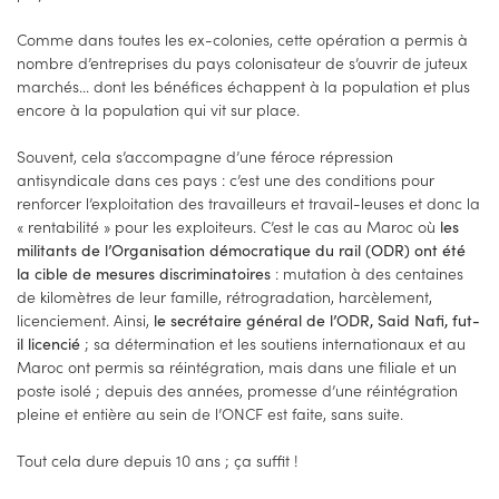
Comme dans toutes les ex-colonies, cette opération a permis à
nombre d’entreprises du pays colonisateur de s’ouvrir de juteux
marchés... dont les bénéfices échappent à la population et plus
encore à la population qui vit sur place.
Souvent, cela s’accompagne d’une féroce répression
antisyndicale dans ces pays : c’est une des conditions pour
renforcer l’exploitation des travailleurs et travail-leuses et donc la
« rentabilité » pour les exploiteurs. C’est le cas au Maroc où
les
militants de l’Organisation démocratique du rail (ODR) ont été
: mutation à des centaines
la cible de mesures discriminatoires
de kilomètres de leur famille, rétrogradation, harcèlement,
licenciement. Ainsi,
le secrétaire général de l’ODR, Said Nafi, fut-
; sa détermination et les soutiens internationaux et au
il licencié
Maroc ont permis sa réintégration, mais dans une filiale et un
poste isolé ; depuis des années, promesse d’une réintégration
pleine et entière au sein de l’ONCF est faite, sans suite.
Tout cela dure depuis 10 ans ; ça suffit !