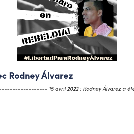
vec Rodney Álvarez
---------------- 15 avril 2022 : Rodney Álvarez a ét