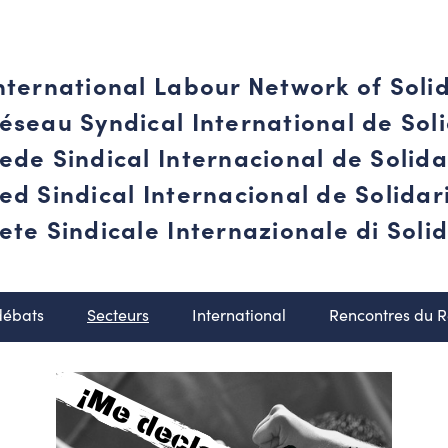
nternational Labour Network of Soli
éseau Syndical International de Soli
ede Sindical Internacional de Solid
ed Sindical Internacional de Solida
ete Sindicale Internazionale di Solid
débats
Secteurs
International
Rencontres du 