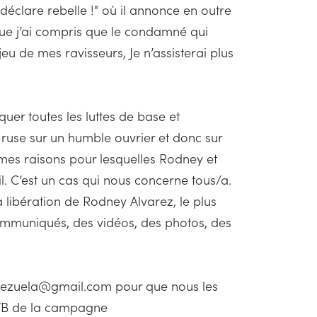
déclare rebelle !" où il annonce en outre
 que j’ai compris que le condamné qui
jeu de mes ravisseurs, Je n’assisterai plus
uer toutes les luttes de base et
ruse sur un humble ouvrier et donc sur
êmes raisons pour lesquelles Rodney et
il. C’est un cas qui nous concerne tous/a.
 libération de Rodney Alvarez, le plus
 communiqués, des vidéos, des photos, des
enezuela@gmail.com pour que nous les
 FB de la campagne