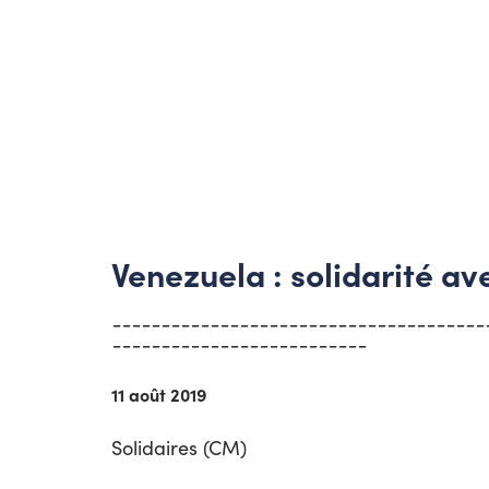
Venezuela : solidarité a
----------------------------------------
--------------------------
11 août 2019
Solidaires (CM)