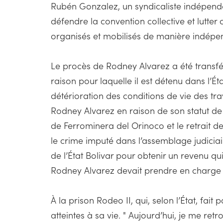
Rubén Gonzalez, un syndicaliste indépenda
défendre la convention collective et lutter
organisés et mobilisés de manière indépe
Le procès de Rodney Alvarez a été transféré
raison pour laquelle il est détenu dans l’É
détérioration des conditions de vie des tra
Rodney Alvarez en raison de son statut de p
de Ferrominera del Orinoco et le retrait de
le crime imputé dans l’assemblage judicia
de l’État Bolivar pour obtenir un revenu q
Rodney Alvarez devait prendre en charge se
À la prison Rodeo II, qui, selon l’État, fai
atteintes à sa vie. " Aujourd’hui, je me re