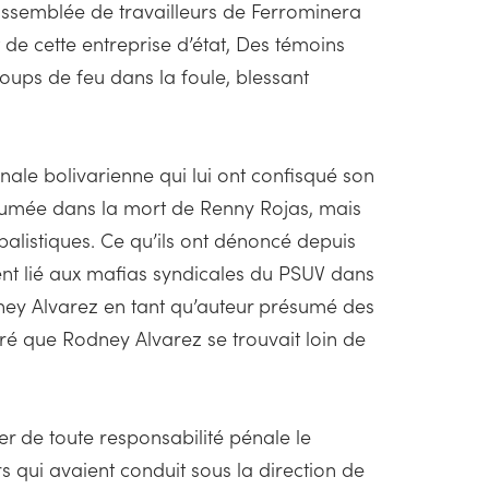
 assemblée de travailleurs de Ferrominera
t de cette entreprise d’état, Des témoins
coups de feu dans la foule, blessant
nale bolivarienne qui lui ont confisqué son
ésumée dans la mort de Renny Rojas, mais
 balistiques. Ce qu’ils ont dénoncé depuis
ent lié aux mafias syndicales du PSUV dans
odney Alvarez en tant qu’auteur présumé des
ré que Rodney Alvarez se trouvait loin de
rer de toute responsabilité pénale le
rs qui avaient conduit sous la direction de