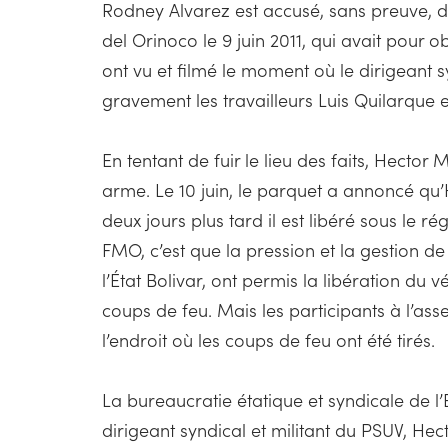
Rodney Alvarez est accusé, sans preuve, d
del Orinoco le 9 juin 2011, qui avait pour o
ont vu et filmé le moment où le dirigeant s
gravement les travailleurs Luis Quilarque 
En tentant de fuir le lieu des faits, Hect
arme. Le 10 juin, le parquet a annoncé qu
deux jours plus tard il est libéré sous le 
FMO, c’est que la pression et la gestion 
l’État Bolivar, ont permis la libération du
coups de feu. Mais les participants à l’as
l’endroit où les coups de feu ont été tirés.
La bureaucratie étatique et syndicale de l’
dirigeant syndical et militant du PSUV, Hec