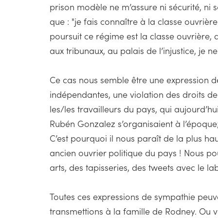
prison modèle ne m’assure ni sécurité, ni s
que : "je fais connaître à la classe ouvriè
poursuit ce régime est la classe ouvrière, q
aux tribunaux, au palais de l’injustice, je 
Ce cas nous semble être une expression de 
indépendantes, une violation des droits d
les/les travailleurs du pays, qui aujourd’
Rubén Gonzalez s’organisaient à l’époque; l
C’est pourquoi il nous paraît de la plus h
ancien ouvrier politique du pays ! Nous po
arts, des tapisseries, des tweets avec le
Toutes ces expressions de sympathie peuv
transmettions à la famille de Rodney. Ou