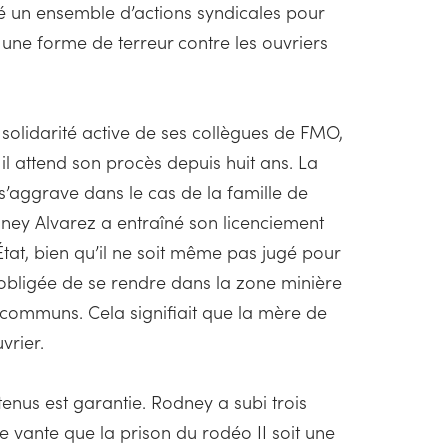
é un ensemble d’actions syndicales pour
e une forme de terreur contre les ouvriers
 solidarité active de ses collègues de FMO,
il attend son procès depuis huit ans. La
 s’aggrave dans le cas de la famille de
odney Alvarez a entraîné son licenciement
État, bien qu’il ne soit même pas jugé pour
obligée de se rendre dans la zone minière
s communs. Cela signifiait que la mère de
vrier.
étenus est garantie. Rodney a subi trois
se vante que la prison du rodéo II soit une