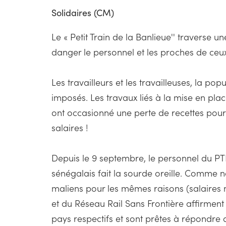
Solidaires (CM)
Le « Petit Train de la Banlieue'' traverse 
danger le personnel et les proches de ceux-c
Les travailleurs et les travailleuses, la po
imposés. Les travaux liés à la mise en plac
ont occasionné une perte de recettes pour
salaires !
Depuis le 9 septembre, le personnel du PTB
sénégalais fait la sourde oreille. Comme n
maliens pour les mêmes raisons (salaires n
et du Réseau Rail Sans Frontière affirment l
pays respectifs et sont prêtes à répondre