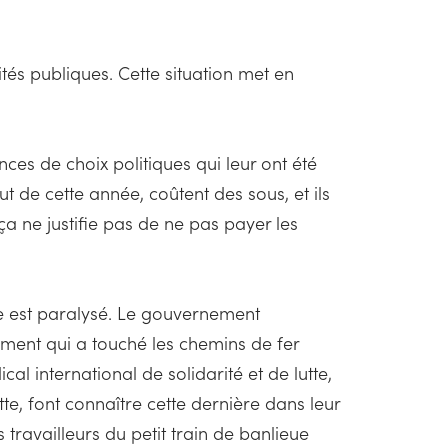
ités publiques. Cette situation met en
nces de choix politiques qui leur ont été
t de cette année, coûtent des sous, et ils
a ne justifie pas de ne pas payer les
ire est paralysé. Le gouvernement
ement qui a touché les chemins de fer
 international de solidarité et de lutte,
utte, font connaître cette dernière dans leur
ravailleurs du petit train de banlieue