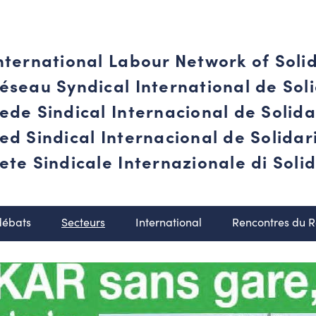
nternational Labour Network of Soli
éseau Syndical International de Soli
ede Sindical Internacional de Solid
ed Sindical Internacional de Solida
ete Sindicale Internazionale di Solid
débats
Secteurs
International
Rencontres du 