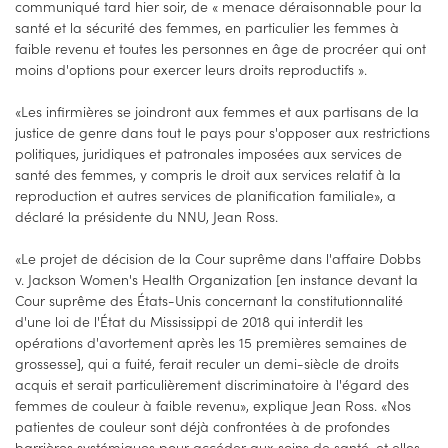
communiqué tard hier soir, de « menace déraisonnable pour la
santé et la sécurité des femmes, en particulier les femmes à
faible revenu et toutes les personnes en âge de procréer qui ont
moins d'options pour exercer leurs droits reproductifs ».
«Les infirmières se joindront aux femmes et aux partisans de la
justice de genre dans tout le pays pour s'opposer aux restrictions
politiques, juridiques et patronales imposées aux services de
santé des femmes, y compris le droit aux services relatif à la
reproduction et autres services de planification familiale», a
déclaré la présidente du NNU, Jean Ross.
«Le projet de décision de la Cour suprême dans l'affaire Dobbs
v. Jackson Women's Health Organization [en instance devant la
Cour suprême des États-Unis concernant la constitutionnalité
d'une loi de l'État du Mississippi de 2018 qui interdit les
opérations d'avortement après les 15 premières semaines de
grossesse], qui a fuité, ferait reculer un demi-siècle de droits
acquis et serait particulièrement discriminatoire à l'égard des
femmes de couleur à faible revenu», explique Jean Ross. «Nos
patientes de couleur sont déjà confrontées à de profondes
barrières systémiques pour accéder aux soins de santé, et elles