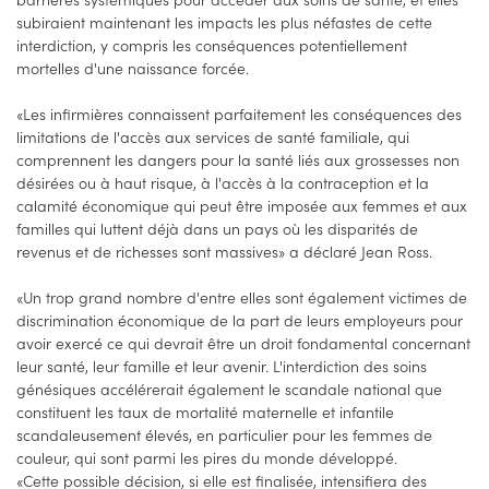
subiraient maintenant les impacts les plus néfastes de cette
interdiction, y compris les conséquences potentiellement
mortelles d'une naissance forcée.
«Les infirmières connaissent parfaitement les conséquences des
limitations de l'accès aux services de santé familiale, qui
comprennent les dangers pour la santé liés aux grossesses non
désirées ou à haut risque, à l'accès à la contraception et la
calamité économique qui peut être imposée aux femmes et aux
familles qui luttent déjà dans un pays où les disparités de
revenus et de richesses sont massives» a déclaré Jean Ross.
«Un trop grand nombre d'entre elles sont également victimes de
discrimination économique de la part de leurs employeurs pour
avoir exercé ce qui devrait être un droit fondamental concernant
leur santé, leur famille et leur avenir. L'interdiction des soins
génésiques accélérerait également le scandale national que
constituent les taux de mortalité maternelle et infantile
scandaleusement élevés, en particulier pour les femmes de
couleur, qui sont parmi les pires du monde développé.
«Cette possible décision, si elle est finalisée, intensifiera des