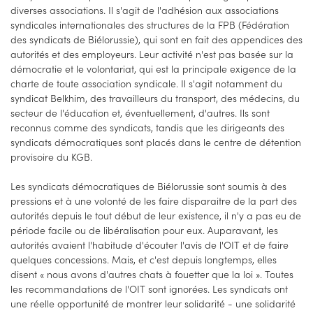
diverses associations. Il s'agit de l'adhésion aux associations
syndicales internationales des structures de la FPB (Fédération
des syndicats de Biélorussie), qui sont en fait des appendices des
autorités et des employeurs. Leur activité n'est pas basée sur la
démocratie et le volontariat, qui est la principale exigence de la
charte de toute association syndicale. Il s'agit notamment du
syndicat Belkhim, des travailleurs du transport, des médecins, du
secteur de l'éducation et, éventuellement, d'autres. Ils sont
reconnus comme des syndicats, tandis que les dirigeants des
syndicats démocratiques sont placés dans le centre de détention
provisoire du KGB.
Les syndicats démocratiques de Biélorussie sont soumis à des
pressions et à une volonté de les faire disparaitre de la part des
autorités depuis le tout début de leur existence, il n'y a pas eu de
période facile ou de libéralisation pour eux. Auparavant, les
autorités avaient l'habitude d'écouter l'avis de l'OIT et de faire
quelques concessions. Mais, et c'est depuis longtemps, elles
disent « nous avons d'autres chats à fouetter que la loi ». Toutes
les recommandations de l'OIT sont ignorées. Les syndicats ont
une réelle opportunité de montrer leur solidarité - une solidarité