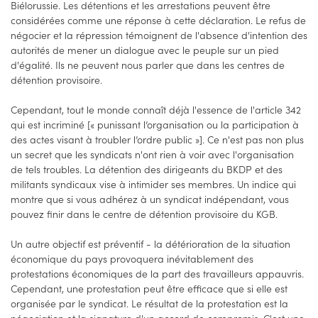
Biélorussie. Les détentions et les arrestations peuvent être
considérées comme une réponse à cette déclaration. Le refus de
négocier et la répression témoignent de l'absence d'intention des
autorités de mener un dialogue avec le peuple sur un pied
d'égalité. Ils ne peuvent nous parler que dans les centres de
détention provisoire.
Cependant, tout le monde connaît déjà l'essence de l'article 342
qui est incriminé [« punissant l’organisation ou la participation à
des actes visant à troubler l’ordre public »]. Ce n'est pas non plus
un secret que les syndicats n'ont rien à voir avec l'organisation
de tels troubles. La détention des dirigeants du BKDP et des
militants syndicaux vise à intimider ses membres. Un indice qui
montre que si vous adhérez à un syndicat indépendant, vous
pouvez finir dans le centre de détention provisoire du KGB.
Un autre objectif est préventif - la détérioration de la situation
économique du pays provoquera inévitablement des
protestations économiques de la part des travailleurs appauvris.
Cependant, une protestation peut être efficace que si elle est
organisée par le syndicat. Le résultat de la protestation est la
négociation et la signature d'un accord de compromis. C'est une