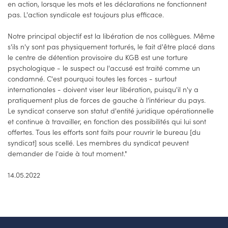
en action, lorsque les mots et les déclarations ne fonctionnent
pas. L'action syndicale est toujours plus efficace.
Notre principal objectif est la libération de nos collègues. Même
s'ils n'y sont pas physiquement torturés, le fait d'être placé dans
le centre de détention provisoire du KGB est une torture
psychologique - le suspect ou l'accusé est traité comme un
condamné. C'est pourquoi toutes les forces - surtout
internationales - doivent viser leur libération, puisqu'il n'y a
pratiquement plus de forces de gauche à l’intérieur du pays.
Le syndicat conserve son statut d'entité juridique opérationnelle
et continue à travailler, en fonction des possibilités qui lui sont
offertes. Tous les efforts sont faits pour rouvrir le bureau [du
syndicat] sous scellé. Les membres du syndicat peuvent
demander de l'aide à tout moment."
14.05.2022