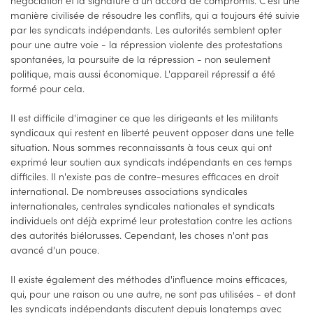
manière civilisée de résoudre les conflits, qui a toujours été suivie
par les syndicats indépendants. Les autorités semblent opter
pour une autre voie - la répression violente des protestations
spontanées, la poursuite de la répression - non seulement
politique, mais aussi économique. L'appareil répressif a été
formé pour cela.
Il est difficile d'imaginer ce que les dirigeants et les militants
syndicaux qui restent en liberté peuvent opposer dans une telle
situation. Nous sommes reconnaissants à tous ceux qui ont
exprimé leur soutien aux syndicats indépendants en ces temps
difficiles. Il n'existe pas de contre-mesures efficaces en droit
international. De nombreuses associations syndicales
internationales, centrales syndicales nationales et syndicats
individuels ont déjà exprimé leur protestation contre les actions
des autorités biélorusses. Cependant, les choses n'ont pas
avancé d'un pouce.
Il existe également des méthodes d'influence moins efficaces,
qui, pour une raison ou une autre, ne sont pas utilisées - et dont
les syndicats indépendants discutent depuis longtemps avec