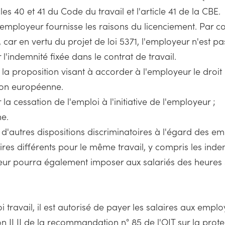
les 40 et 41 du Code du travail et l'article 41 de la CBE.
e l'employeur fournisse les raisons du licenciement. Par
, car en vertu du projet de loi 5371, l'employeur n'est pa
'indemnité fixée dans le contrat de travail.
la proposition visant à accorder à l'employeur le droit i
ion européenne.
 la cessation de l'emploi à l'initiative de l'employeur ;
ne.
d'autres dispositions discriminatoires à l'égard des em
ires différents pour le même travail, y compris les ind
eur pourra également imposer aux salariés des heures su
loi travail, il est autorisé de payer les salaires aux empl
on II II de la recommandation n° 85 de l'OIT sur la prote