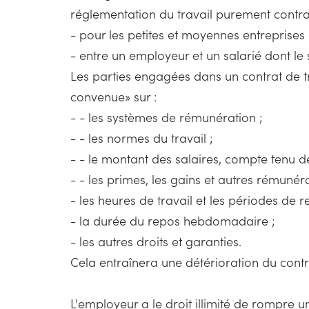
réglementation du travail purement contract
- pour les petites et moyennes entreprise
- entre un employeur et un salarié dont le
Les parties engagées dans un contrat de tr
convenue» sur :
- - les systèmes de rémunération ;
- - les normes du travail ;
- - le montant des salaires, compte tenu de
- - les primes, les gains et autres rémunér
- les heures de travail et les périodes de 
- la durée du repos hebdomadaire ;
- les autres droits et garanties.
Cela entraînera une détérioration du contrat
L'employeur a le droit illimité de rompre un