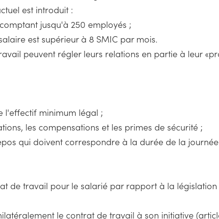
uel est introduit :
s comptant jusqu'à 250 employés ;
 salaire est supérieur à 8 SMIC par mois.
avail peuvent régler leurs relations en partie à leur «
 l'effectif minimum légal ;
ations, les compensations et les primes de sécurité ;
repos qui doivent correspondre à la durée de la journée 
 de travail pour le salarié par rapport à la législation 
ilatéralement le contrat de travail à son initiative (art