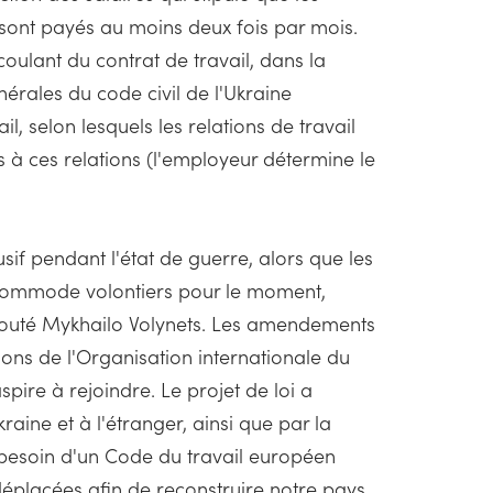
sont payés au moins deux fois par mois.
écoulant du contrat de travail, dans la
érales du code civil de l'Ukraine
l, selon lesquels les relations de travail
s à ces relations (l'employeur détermine le
usif pendant l'état de guerre, alors que les
accommode volontiers pour le moment,
a ajouté Mykhailo Volynets. Les amendements
tions de l'Organisation internationale du
spire à rejoindre. Le projet de loi a
aine et à l'étranger, ainsi que par la
a besoin d'un Code du travail européen
 déplacées afin de reconstruire notre pays.