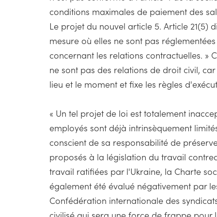
conditions maximales de paiement des sala
Le projet du nouvel article 5. Article 21(5)
mesure où elles ne sont pas réglementées p
concernant les relations contractuelles. » C
ne sont pas des relations de droit civil, c
lieu et le moment et fixe les règles d'exécut
« Un tel projet de loi est totalement inacce
employés sont déjà intrinsèquement limit
conscient de sa responsabilité de préserver
proposés à la législation du travail contre
travail ratifiées par l'Ukraine, la Charte s
également été évalué négativement par les 
Confédération internationale des syndicats
civilisé qui sera une force de frappe pour 