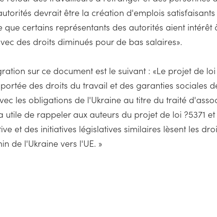
utorités devrait être la création d'emplois satisfaisants
e que certains représentants des autorités aient intérêt 
i avec des droits diminués pour de bas salaires».
ration sur ce document est le suivant : «Le projet de loi
 portée des droits du travail et des garanties sociales d
vec les obligations de l'Ukraine au titre du traité d'ass
a utile de rappeler aux auteurs du projet de loi ?5371 e
ive et des initiatives législatives similaires lèsent les dr
n de l'Ukraine vers l'UE. »