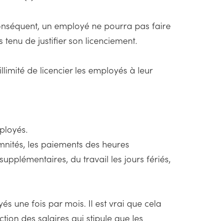
 conséquent, un employé ne pourra pas faire
s tenu de justifier son licenciement.
llimité de licencier les employés à leur
ployés.
emnités, les paiements des heures
pplémentaires, du travail les jours fériés,
oyés une fois par mois. Il est vrai que cela
ction des salaires qui stipule que les