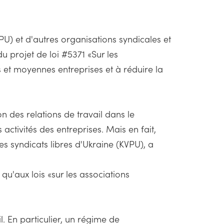
U) et d'autres organisations syndicales et
u projet de loi #5371 «Sur les
es et moyennes entreprises et à réduire la
n des relations de travail dans le
ctivités des entreprises. Mais en fait,
s syndicats libres d'Ukraine (KVPU), a
u'aux lois «sur les associations
l. En particulier, un régime de