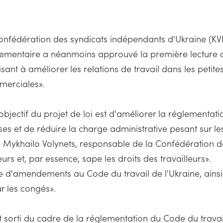
onfédération des syndicats indépendants d'Ukraine (KVP
parlementaire a néanmoins approuvé la première lecture d
sant à améliorer les relations de travail dans les petit
mmerciales».
bjectif du projet de loi est d'améliorer la réglementatio
 et de réduire la charge administrative pesant sur les a
 Mykhailo Volynets, responsable de la Confédération de
rs et, par essence, sape les droits des travailleurs».
 d'amendements au Code du travail de l'Ukraine, ainsi q
ur les congés».
st sorti du cadre de la réglementation du Code du travai