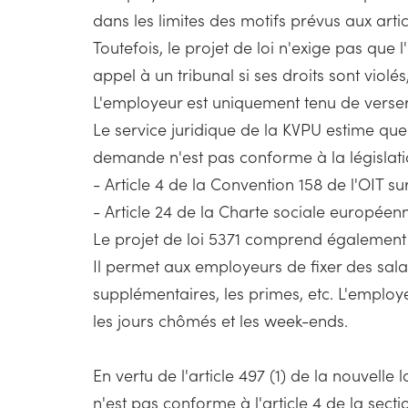
dans les limites des motifs prévus aux artic
Toutefois, le projet de loi n'exige pas qu
appel à un tribunal si ses droits sont violés
L'employeur est uniquement tenu de verser l
Le service juridique de la KVPU estime que 
demande n'est pas conforme à la législat
- Article 4 de la Convention 158 de l'OIT sur
- Article 24 de la Charte sociale européen
Le projet de loi 5371 comprend également 
Il permet aux employeurs de fixer des sala
supplémentaires, les primes, etc. L'employ
les jours chômés et les week-ends.
En vertu de l'article 497 (1) de la nouvelle 
n'est pas conforme à l'article 4 de la secti