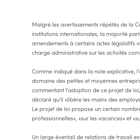
Malgré les avertissements répétés de la C
institutions internationales, la majorité 
amendements à certains actes législatifs vi
charge administrative sur les activités co
Comme indiqué dans la note explicative, l'o
domaine des petites et moyennes entreprises
commentant l'adoption de ce projet de loi,
déclaré qu'il «libère les mains des employeu
Le projet de loi propose un certain nombre
professionnelles», «sur les vacances» et «s
Un large éventail de relations de travail e