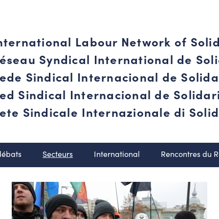
nternational Labour Network of Soli
éseau Syndical International de Soli
ede Sindical Internacional de Solid
ed Sindical Internacional de Solida
ete Sindicale Internazionale di Solid
débats
Secteurs
International
Rencontres du 