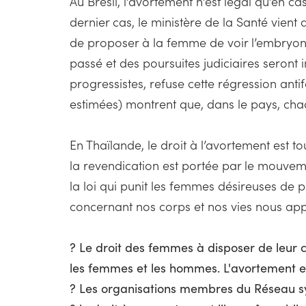
Au Brésil, l’avortement n’est légal qu’en 
dernier cas, le ministère de la Santé vient 
de proposer à la femme de voir l’embryon o
passé et des poursuites judiciaires seront 
progressistes, refuse cette régression antifé
estimées) montrent que, dans le pays, chaqu
En Thaïlande, le droit à l’avortement est to
la revendication est portée par le mouvem
la loi qui punit les femmes désireuses de 
concernant nos corps et nos vies nous appa
? Le droit des femmes à disposer de leur c
les femmes et les hommes. L'avortement est
? Les organisations membres du Réseau syn