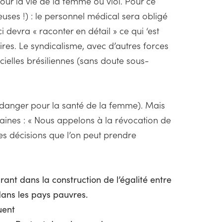
our la vie de la femme ou viol. Pour ce
leuses !) : le personnel médical sera obligé
devra « raconter en détail » ce qui ‘est
ires. Le syndicalisme, avec d’autres forces
ficielles brésiliennes (sans doute sous-
ol, danger pour la santé de la femme). Mais
aines : « Nous appelons à la révocation de
es décisions que l’on peut prendre
ant dans la construction de l’égalité entre
dans les pays pauvres.
uent