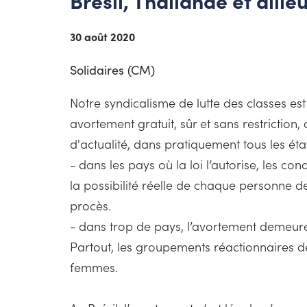
Brésil, Thaïlande et ailleu
30 août 2020
Solidaires (CM)
Notre syndicalisme de lutte des classes est
avortement gratuit, sûr et sans restriction
d'actualité, dans pratiquement tous les état
- dans les pays où la loi l’autorise, les co
la possibilité réelle de chaque personne de
procès.
- dans trop de pays, l’avortement demeure i
Partout, les groupements réactionnaires de
femmes.