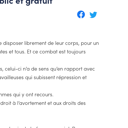
blic et gratuit
de disposer librement de leur corps, pour un
tes et tous. Et ce combat est toujours
els, celui-ci n’a de sens qu’en rapport avec
availleuses qui subissent répression et
emmes qui y ont recours.
droit à l’avortement et aux droits des