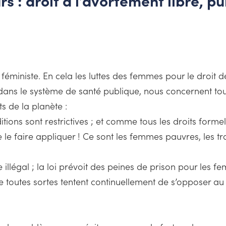
rs : droit à l’avortement libre, pu
 féministe. En cela les luttes des femmes pour le droit 
, dans le système de santé publique, nous concernent tou
s de la planète :
nditions sont restrictives ; et comme tous les droits form
 le faire appliquer ! Ce sont les femmes pauvres, les tr
llégal ; la loi prévoit des peines de prison pour les f
 toutes sortes tentent continuellement de s’opposer au 