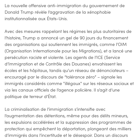
La nouvelle offensive anti-immigration du gouvernement de
Donald Trump révèle l’aggravation de la xénophobie
institutionnalisée aux États-Unis.
Avec des mesures rappelant les régimes les plus autoritaires de
l’histoire, Trump a annoncé un gel de 90 jours du financement
des organisations qui soutiennent les immigrés, comme l’OIM
(Organisation Internationale pour les Migrations), et a lancé une
persécution raciste et violente. Les agents de l’ICE (Service
d’Immigration et de Contrôle des Douanes) envahissent les
écoles et les hôpitaux, tandis qu’un réseau de dénonciateurs –
encouragé par le discours de “tolérance zéro” – signale les
immigrés considérés comme "illégaux" sur les réseaux sociaux et
via les canaux officiels de l’agence policière. Il s’agit d’une
politique de terreur d’État.
La criminalisation de l’immigration s’intensifie avec
l’augmentation des détentions, même pour des délits mineurs,
les expulsions accélérées et la suppression des programmes de
protection qui empêchent la déportation, plongeant des milliers
d’immigrés dans l’incertitude et le désespoir. Dans un discours