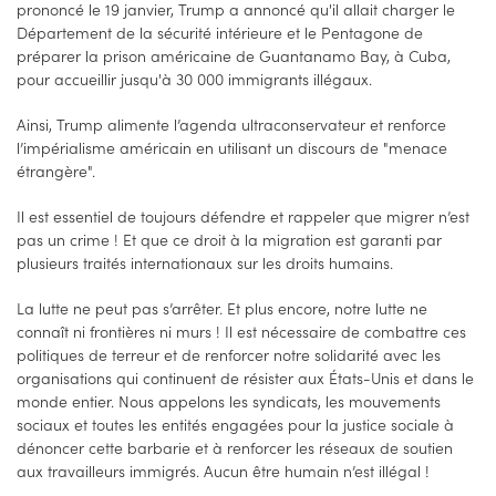
prononcé le 19 janvier, Trump a annoncé qu'il allait charger le
Département de la sécurité intérieure et le Pentagone de
préparer la prison américaine de Guantanamo Bay, à Cuba,
pour accueillir jusqu'à 30 000 immigrants illégaux.
Ainsi, Trump alimente l’agenda ultraconservateur et renforce
l’impérialisme américain en utilisant un discours de "menace
étrangère".
Il est essentiel de toujours défendre et rappeler que migrer n’est
pas un crime ! Et que ce droit à la migration est garanti par
plusieurs traités internationaux sur les droits humains.
La lutte ne peut pas s’arrêter. Et plus encore, notre lutte ne
connaît ni frontières ni murs ! Il est nécessaire de combattre ces
politiques de terreur et de renforcer notre solidarité avec les
organisations qui continuent de résister aux États-Unis et dans le
monde entier. Nous appelons les syndicats, les mouvements
sociaux et toutes les entités engagées pour la justice sociale à
dénoncer cette barbarie et à renforcer les réseaux de soutien
aux travailleurs immigrés. Aucun être humain n’est illégal !