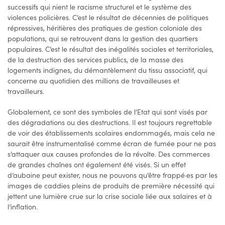
successifs qui nient le racisme structurel et le système des
violences policières. C’est le résultat de décennies de politiques
répressives, héritières des pratiques de gestion coloniale des
populations, qui se retrouvent dans la gestion des quartiers
populaires. C’est le résultat des inégalités sociales et territoriales,
de la destruction des services publics, de la masse des
logements indignes, du démantèlement du tissu associatif, qui
concerne au quotidien des millions de travailleuses et
travailleurs.
Globalement, ce sont des symboles de l’Etat qui sont visés par
des dégradations ou des destructions. Il est toujours regrettable
de voir des établissements scolaires endommagés, mais cela ne
saurait être instrumentalisé comme écran de fumée pour ne pas
s’attaquer aux causes profondes de la révolte. Des commerces
de grandes chaînes ont également été visés. Si un effet
d’aubaine peut exister, nous ne pouvons qu’être frappé·es par les
images de caddies pleins de produits de première nécessité qui
jettent une lumière crue sur la crise sociale liée aux salaires et à
l’inflation.