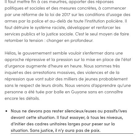
Il faut mettre fin à ces meurtres, apporter des réponses
politiques et sociales et des mesures concrètes, à commencer
par une réforme de la loi de 2017 sur les conditions d’usage des
armes par la police et au-delà de toute l’institution policière. Il
faut détruire le système raciste, développer et renforcer les
services publics et la justice sociale. C’est le seul moyen de faire
retomber la tension : changer en profondeur.
Hélas, le gouvernement semble vouloir s’enfermer dans une
approche répressive et la pression sur la mise en place de l'état
d’urgence augmente d’heure en heure. Nous sommes très
inquiet·es des arrestations massives, des violences et de la
répression que vont subir des milliers de jeunes probablement
sans le respect de leurs droits. Nous venons d’apprendre qu’une
personne a été tuée par balle en Guyane sans en connaître
encore les détails.
Nous ne devons pas rester silencieux/euses ou passifs/ives
devant cette situation. Il faut essayer, à tous les niveaux,
d'initier des cadres unitaires larges pour peser sur la
situation. Sans justice, il n’y aura pas de paix.