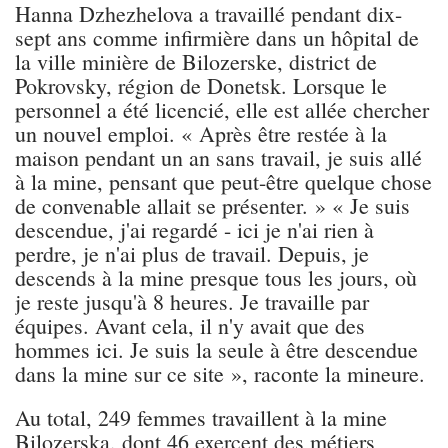
Hanna Dzhezhelova a travaillé pendant dix-
sept ans comme infirmière dans un hôpital de
la ville minière de Bilozerske, district de
Pokrovsky, région de Donetsk. Lorsque le
personnel a été licencié, elle est allée chercher
un nouvel emploi. « Après être restée à la
maison pendant un an sans travail, je suis allé
à la mine, pensant que peut-être quelque chose
de convenable allait se présenter. » « Je suis
descendue, j'ai regardé - ici je n'ai rien à
perdre, je n'ai plus de travail. Depuis, je
descends à la mine presque tous les jours, où
je reste jusqu'à 8 heures. Je travaille par
équipes. Avant cela, il n'y avait que des
hommes ici. Je suis la seule à être descendue
dans la mine sur ce site », raconte la mineure.
Au total, 249 femmes travaillent à la mine
Bilozerska, dont 46 exercent des métiers