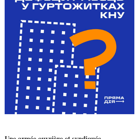
Une armée ouvrière et syndiquée