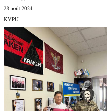
28 août 2024
KVPU