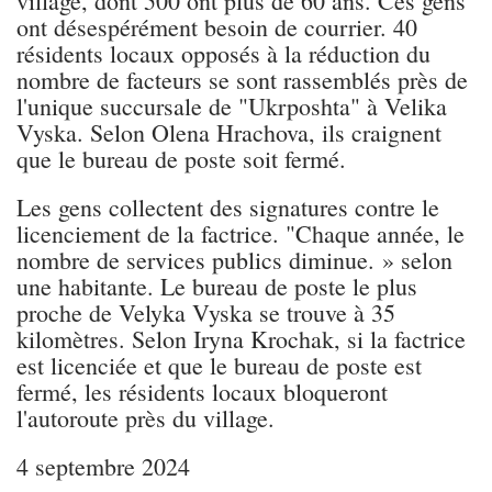
village, dont 500 ont plus de 60 ans. Ces gens
ont désespérément besoin de courrier. 40
résidents locaux opposés à la réduction du
nombre de facteurs se sont rassemblés près de
l'unique succursale de "Ukrposhta" à Velika
Vyska. Selon Olena Hrachova, ils craignent
que le bureau de poste soit fermé.
Les gens collectent des signatures contre le
licenciement de la factrice. "Chaque année, le
nombre de services publics diminue. » selon
une habitante. Le bureau de poste le plus
proche de Velyka Vyska se trouve à 35
kilomètres. Selon Iryna Krochak, si la factrice
est licenciée et que le bureau de poste est
fermé, les résidents locaux bloqueront
l'autoroute près du village.
4 septembre 2024