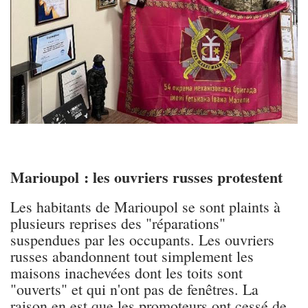
Marioupol : les ouvriers russes protestent
Les habitants de Marioupol se sont plaints à
plusieurs reprises des "réparations"
suspendues par les occupants. Les ouvriers
russes abandonnent tout simplement les
maisons inachevées dont les toits sont
"ouverts" et qui n'ont pas de fenêtres. La
raison en est que les promoteurs ont cessé de