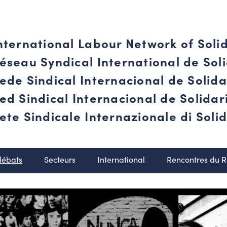
nternational Labour Network of Soli
éseau Syndical International de Soli
ede Sindical Internacional de Solid
ed Sindical Internacional de Solida
ete Sindicale Internazionale di Solid
débats
Secteurs
International
Rencontres du 