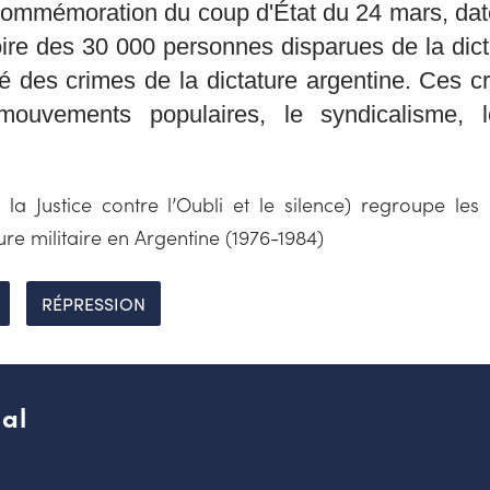
a commémoration du coup d'État du 24 mars, dat
re des 30 000 personnes disparues de la dictat
ité des crimes de la dictature argentine. Ces cr
mouvements populaires, le syndicalisme, l
é et la Justice contre l’Oubli et le silence) regroupe 
ture militaire en Argentine (1976-1984)
RÉPRESSION
al