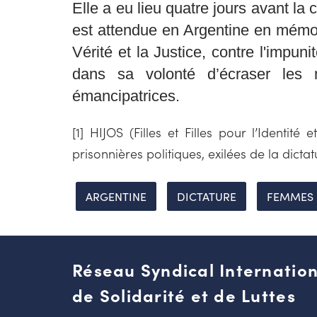
Elle a eu lieu quatre jours avant l
est attendue en Argentine en mémoi
Vérité et la Justice, contre l'impun
dans sa volonté d’écraser les 
émancipatrices.
[1] HIJOS (Filles et Filles pour l’Identit
prisonnières politiques, exilées de la dicta
ARGENTINE
DICTATURE
FEMMES
Réseau Syndical Internation
de Solidarité et de Luttes