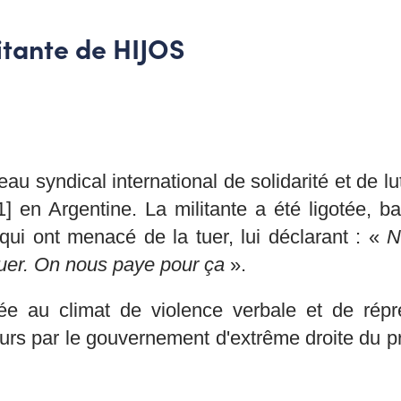
itante de HIJOS
 syndical international de solidarité et de lu
] en Argentine. La militante a été ligotée, 
qui ont menacé de la tuer, lui déclarant : «
N
uer. On nous paye pour ça
».
iée au climat de violence verbale et de répr
rs par le gouvernement d'extrême droite du prés