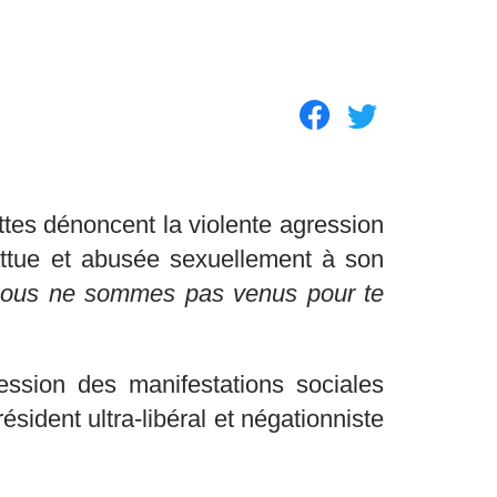
ttes dénoncent la violente agression
battue et abusée sexuellement à son
ous ne sommes pas venus pour te
ession des manifestations sociales
ident ultra-libéral et négationniste