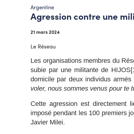
Argentine
Agression contre une mil
21 mars 2024
Le Réseau
Les organisations membres du Réseau
subie par une militante de HIJOS[1
domicile par deux individus armés 
voler, nous sommes venus pour te t
Cette agression est directement l
imposé pendant les 100 premiers jou
Javier Milei.