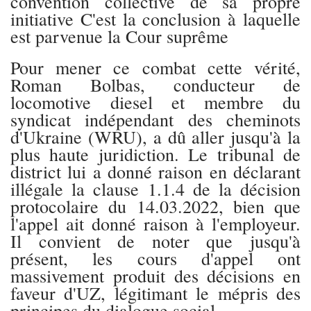
convention collective de sa propre
initiative C'est la conclusion à laquelle
est parvenue la Cour suprême
Pour mener ce combat cette vérité,
Roman Bolbas, conducteur de
locomotive diesel et membre du
syndicat indépendant des cheminots
d'Ukraine (WRU), a dû aller jusqu'à la
plus haute juridiction. Le tribunal de
district lui a donné raison en déclarant
illégale la clause 1.1.4 de la décision
protocolaire du 14.03.2022, bien que
l'appel ait donné raison à l'employeur.
Il convient de noter que jusqu'à
présent, les cours d'appel ont
massivement produit des décisions en
faveur d'UZ, légitimant le mépris des
principes du dialogue social.