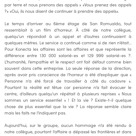
par terre et nous prenons des appels » «Vous prenez des appels
?» «Oui, ils nous disent de continuer à prendre des appels».
Le temps d’arriver au 6ème étage de San Romualdo, tout
ressemblait à un film d’horreur. À côté de notre collègue,
quelqu’un répondait à un appel et d’autres continuaient à
quelques mètres. Le service a continué comme si de rien n’était...
Pour Konecta les affaires sont les affaires et que représente la
différence entre 130 000 salarié-es et 129 999 salarié-es ?.
L’humanité, l’empathie et le respect ont fait défaut comme bien
souvent dans cette entreprise. La seule réponse de la direction,
après avoir pris conscience de l’horreur a été d’expliquer que «
Personne n’a été forcé de travailler à côté du cadavre ».
Pourtant la réalité est têtue car personne n’a fait évacuer le
centre, d’ailleurs quelqu’un répétait à plusieurs reprises « Nous
sommes un service essentiel » ! Et la vie ? Existe-t-il quelque
chose de plus essentiel que la vie ? La réponse semble claire
mais les faits ne l’indiquent pas.
Aujourd’hui, sur le groupe, aucun hommage n’a été rendu à
notre collègue, pourtant l’affaire a dépassé les frontières et dans