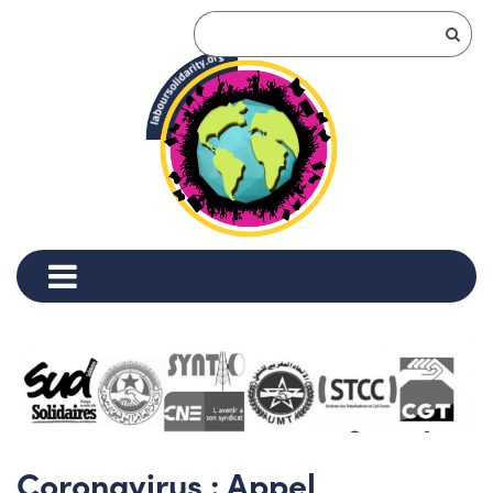
Coronavirus : Appel