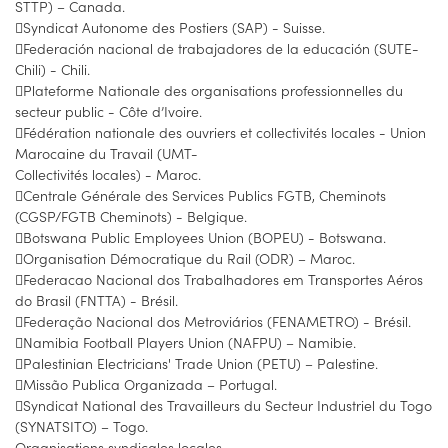
STTP) – Canada.
Syndicat Autonome des Postiers (SAP) - Suisse.
Federación nacional de trabajadores de la educación (SUTE-
Chili) - Chili.
Plateforme Nationale des organisations professionnelles du
secteur public - Côte d’Ivoire.
Fédération nationale des ouvriers et collectivités locales - Union
Marocaine du Travail (UMT-
Collectivités locales) - Maroc.
Centrale Générale des Services Publics FGTB, Cheminots
(CGSP/FGTB Cheminots) - Belgique.
Botswana Public Employees Union (BOPEU) - Botswana.
Organisation Démocratique du Rail (ODR) – Maroc.
Federacao Nacional dos Trabalhadores em Transportes Aéros
do Brasil (FNTTA) - Brésil.
Federação Nacional dos Metroviários (FENAMETRO) - Brésil.
Namibia Football Players Union (NAFPU) – Namibie.
Palestinian Electricians' Trade Union (PETU) – Palestine.
Missão Publica Organizada – Portugal.
Syndicat National des Travailleurs du Secteur Industriel du Togo
(SYNATSITO) – Togo.
Organisations syndicales locales