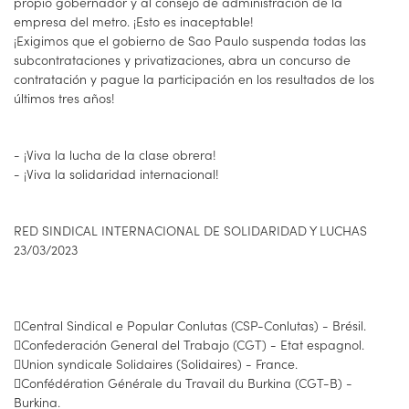
propio gobernador y al consejo de administración de la
empresa del metro. ¡Esto es inaceptable!
¡Exigimos que el gobierno de Sao Paulo suspenda todas las
subcontrataciones y privatizaciones, abra un concurso de
contratación y pague la participación en los resultados de los
últimos tres años!
- ¡Viva la lucha de la clase obrera!
- ¡Viva la solidaridad internacional!
RED SINDICAL INTERNACIONAL DE SOLIDARIDAD Y LUCHAS
23/03/2023
Central Sindical e Popular Conlutas (CSP-Conlutas) - Brésil.
Confederación General del Trabajo (CGT) - Etat espagnol.
Union syndicale Solidaires (Solidaires) - France.
Confédération Générale du Travail du Burkina (CGT-B) -
Burkina.