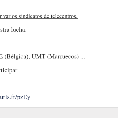
r varios sindicatos de telecentros.
stra lucha.
 (Bélgica), UMT (Marruecos) ...
ticipar
 urls.fr/pzEy