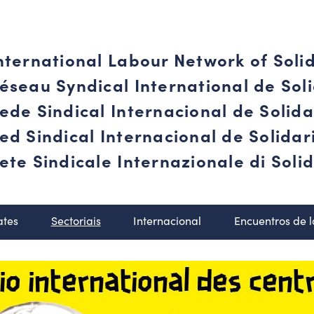
nternational Labour Network of Soli
éseau Syndical International de Soli
ede Sindical Internacional de Solid
ed Sindical Internacional de Solida
ete Sindicale Internazionale di Solid
ates
Sectoriais
Internacional
Encuentros de 