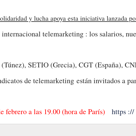
olidaridad y lucha apoya esta iniciativa lanzada po
internacional telemarketing : los salarios, nue
 (Túnez), SETIO (Grecia), CGT (España), CNE
ndicatos de telemarketing están invitados a par
e febrero a las 19.00 (hora de París)
https ://