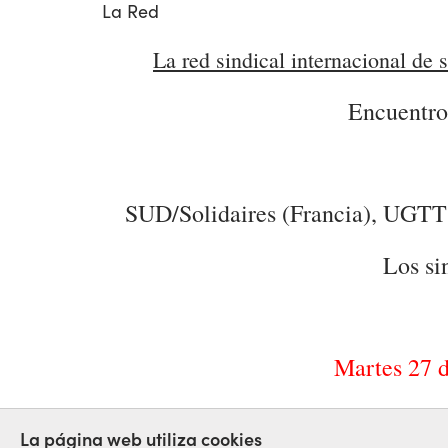
La Red
La red sindical internacional de s
Encuentro 
SUD/Solidaires (Francia), UGTT
Los si
Martes 27 d
TELEMARKETING
La página web utiliza cookies