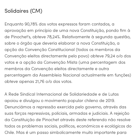
Solidaires (CM)
Enquanto 90,78% dos votos expressos foram contados, a
aprovação em princípio de uma nova Constituição, pondo fim à
de Pinochet's, obteve 78,24%. Relativamente à segunda questão,
sobre o órgão que deveria elaborar a nova Constituição, a
opção da Convenção Constitucional (todos os membros da
Convenção eleitos directamente pelo povo) obteve 79,24 o/o dos
votos e a opção da Convenção Mista (uma percentagem dos
membros da Convenção eleitos directamente e outra
percentagem da Assembleia Nacional actualmente em funções)
obteve apenas 21,76 o/o dos votos.
A Rede Sindical Internacional de Solidariedade e de Lutas
apoiou e divulgou o movimento popular chileno de 2019.
Denunciámos a repressão exercida pelo governo, através das
suas forças repressivas, policiais, armadas e judiciais. A rejeição
da Constituição de Pinochet através deste referendo não resolve
todos os problemas sociais, políticos, económicos e ecológicos do
Chile. Mas é um passo simbolicamente muito importante para