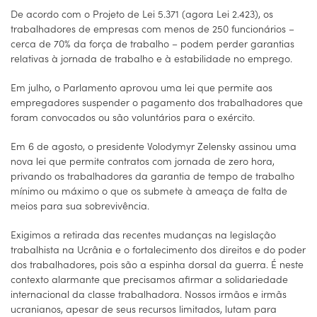
De acordo com o Projeto de Lei 5.371 (agora Lei 2.423), os
trabalhadores de empresas com menos de 250 funcionários –
cerca de 70% da força de trabalho – podem perder garantias
relativas à jornada de trabalho e à estabilidade no emprego.
Em julho, o Parlamento aprovou uma lei que permite aos
empregadores suspender o pagamento dos trabalhadores que
foram convocados ou são voluntários para o exército.
Em 6 de agosto, o presidente Volodymyr Zelensky assinou uma
nova lei que permite contratos com jornada de zero hora,
privando os trabalhadores da garantia de tempo de trabalho
mínimo ou máximo o que os submete à ameaça de falta de
meios para sua sobrevivência.
Exigimos a retirada das recentes mudanças na legislação
trabalhista na Ucrânia e o fortalecimento dos direitos e do poder
dos trabalhadores, pois são a espinha dorsal da guerra. É neste
contexto alarmante que precisamos afirmar a solidariedade
internacional da classe trabalhadora. Nossos irmãos e irmãs
ucranianos, apesar de seus recursos limitados, lutam para