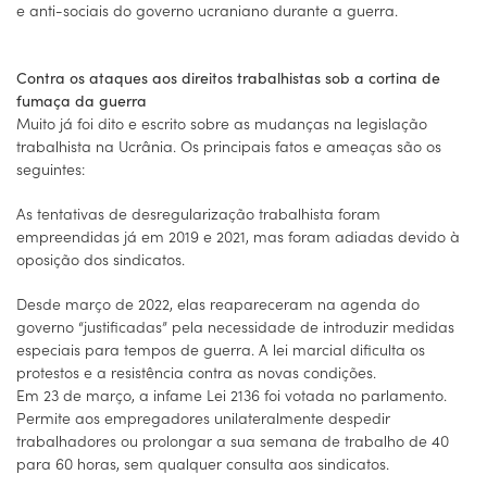
e anti-sociais do governo ucraniano durante a guerra.
Contra os ataques aos direitos trabalhistas sob a cortina de
fumaça da guerra
Muito já foi dito e escrito sobre as mudanças na legislação
trabalhista na Ucrânia. Os principais fatos e ameaças são os
seguintes:
As tentativas de desregularização trabalhista foram
empreendidas já em 2019 e 2021, mas foram adiadas devido à
oposição dos sindicatos.
Desde março de 2022, elas reapareceram na agenda do
governo “justificadas” pela necessidade de introduzir medidas
especiais para tempos de guerra. A lei marcial dificulta os
protestos e a resistência contra as novas condições.
Em 23 de março, a infame Lei 2136 foi votada no parlamento.
Permite aos empregadores unilateralmente despedir
trabalhadores ou prolongar a sua semana de trabalho de 40
para 60 horas, sem qualquer consulta aos sindicatos.