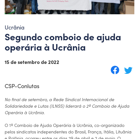
Ucrânia
Segundo comboio de ajuda
operária à Ucrânia
15 de setembro de 2022
CSP-Conlutas
No final de setembro, a Rede Sindical Internacional de
Solidariedade e Lutas (ILNSS) liderará o 2º Comboio de Ajuda
Operária à Ucrânia.
O 1º Comboio de Ajuda Operária à Ucrânia, co-organizado
pelos sindicatos independentes do Brasil, França, Itália, Lituânia
e Polônia, ocorreu entre os dias 29 de abril e 2 de maio. O