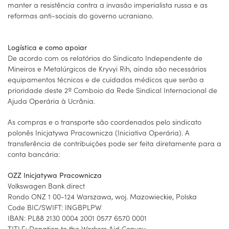
manter a resistência contra a invasão imperialista russa e as
reformas anti-sociais do governo ucraniano.
Logística e como apoiar
De acordo com os relatórios do Sindicato Independente de
Mineiros e Metalúrgicos de Kryvyi Rih, ainda são necessários
equipamentos técnicos e de cuidados médicos que serão a
prioridade deste 2º Comboio da Rede Sindical Internacional de
Ajuda Operária à Ucrânia.
As compras e o transporte são coordenados pelo sindicato
polonês Inicjatywa Pracownicza (Iniciativa Operária). A
transferência de contribuições pode ser feita diretamente para a
conta bancária:
OZZ Inicjatywa Pracownicza
Volkswagen Bank direct
Rondo ONZ 1 00-124 Warszawa, woj. Mazowieckie, Polska
Code BIC/SWIFT: INGBPLPW
IBAN: PL88 2130 0004 2001 0577 6570 0001
TITLE: Donation to the Workers Aid Convoy