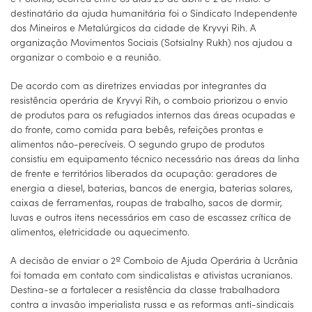
destinatário da ajuda humanitária foi o Sindicato Independente
dos Mineiros e Metalúrgicos da cidade de Kryvyi Rih. A
organização Movimentos Sociais (Sotsialny Rukh) nos ajudou a
organizar o comboio e a reunião.
De acordo com as diretrizes enviadas por integrantes da
resistência operária de Kryvyi Rih, o comboio priorizou o envio
de produtos para os refugiados internos das áreas ocupadas e
do fronte, como comida para bebês, refeições prontas e
alimentos não-perecíveis. O segundo grupo de produtos
consistiu em equipamento técnico necessário nas áreas da linha
de frente e territórios liberados da ocupação: geradores de
energia a diesel, baterias, bancos de energia, baterias solares,
caixas de ferramentas, roupas de trabalho, sacos de dormir,
luvas e outros itens necessários em caso de escassez crítica de
alimentos, eletricidade ou aquecimento.
A decisão de enviar o 2º Comboio de Ajuda Operária à Ucrânia
foi tomada em contato com sindicalistas e ativistas ucranianos.
Destina-se a fortalecer a resistência da classe trabalhadora
contra a invasão imperialista russa e as reformas anti-sindicais