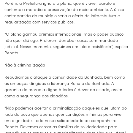
Porém, a Prefeitura ignora o plano, que é viável, barato e
contempla moradia e preservação do meio ambiente. A única
contrapartida do município seria a oferta de infraestrutura e
regularização com serviços públicos.
“O plano ganhou prêmios internacionais, mas o poder público
não quer diálogo. Preferem derrubar casas sem mandado
judicial. Nesse momento, seguimos em luta e resistência", explica
Renato.
Não à criminalização
Repudiamos o ataque à comunidade do Banhado, bem como
as ameaças dirigidas a liderança Renato do Banhado. A
garantia de moradia digna à todos é dever do estado, assim
como a segurança dos cidadãos.
“Não podemos aceitar a criminalização daqueles que lutam ao
lado do povo que apenas quer condições mínimas para viver
em dignidade. Toda nossa solidariedade ao companheiro
Renato. Devemos cercar as famílias de solidariedade para
impedir novos ataques e a criminalização daqueles que lutam”,