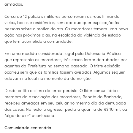
armados.
Cerca de 12 policiais militares percorreram as ruas filmando
vielas, becos e residências, sem dar qualquer explicação às
pessoas sobre o motivo do ato. Os moradores temem uma nova
ação nos próximos dias, na escalada da violência de estado
que tem acometido a comunidade.
Em uma medida considerada ilegal pela Defensoria Pública
que representa os moradores, três casas foram derrubadas por
agentes da Prefeitura na semana passada. O triste episódio
ocorreu sem que as famílias fossem avisadas. Algumas sequer
estavam no local no momento da demolição.
Desde então o clima de terror persiste. O líder comunitário e
membro da associação dos moradores, Renato do Banhado,
recebeu ameaças em seu celular no mesmo dia da derrubada
das casas. No texto, o agressor pedia a quantia de R$ 10 mil, ou
“algo de pior” aconteceria.
Comunidade centenária