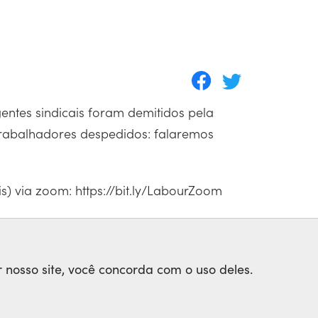
entes sindicais foram demitidos pela
rabalhadores despedidos: falaremos
s) via zoom: https://bit.ly/LabourZoom
r nosso site, você concorda com o uso deles.