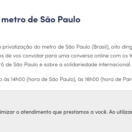
 metro de São Paulo
ivatização do metro de São Paulo (Brasil), oito dirig
s de vos convidar para uma conversa online com os t
rô de São Paulo e sobre a solidariedade internacional.
o às 14h00 (hora de São Paulo), às 18h00 (hora de Pari
LO
timizar o atendimento que prestamos a você. Ao utiliza