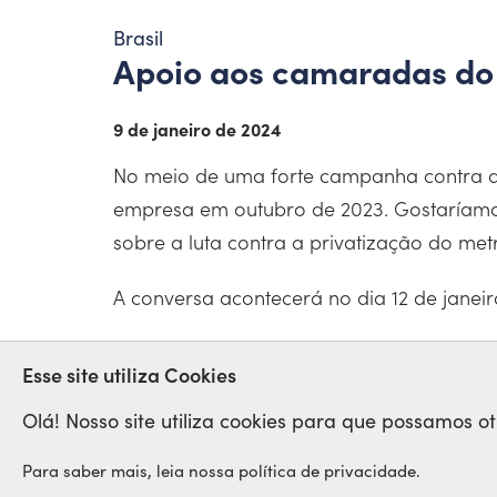
Brasil
Apoio aos camaradas do
9 de janeiro de 2024
No meio de uma forte campanha contra a pr
empresa em outubro de 2023. Gostaríamo
sobre a luta contra a privatização do met
A conversa acontecerá no dia 12 de janeir
METRÔ
PRIVATIZAÇÃO
SAO PAU
Esse site utiliza Cookies
Olá! Nosso site utiliza cookies para que possamos o
Para saber mais, leia nossa política de privacidade.
Rede Sindical Internacional