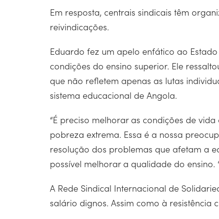
Em resposta, centrais sindicais têm orga
reivindicações.
Eduardo fez um apelo enfático ao Estad
condições do ensino superior. Ele ressalt
que não refletem apenas as lutas individ
sistema educacional de Angola.
“É preciso melhorar as condições de vida
pobreza extrema. Essa é a nossa preocupa
resolução dos problemas que afetam a ed
possível melhorar a qualidade do ensino.
A Rede Sindical Internacional de Solidari
salário dignos. Assim como à resistência 