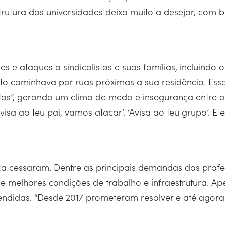
strutura das universidades deixa muito a desejar, com 
 e ataques a sindicalistas e suas famílias, incluindo o
 caminhava por ruas próximas a sua residência. Esses
ltas”, gerando um clima de medo e insegurança entre o
 ao teu pai, vamos atacar’. ‘Avisa ao teu grupo’. E e
a cessaram. Dentre as principais demandas dos profes
e melhores condições de trabalho e infraestrutura. A
idas. “Desde 2017 prometeram resolver e até agora n