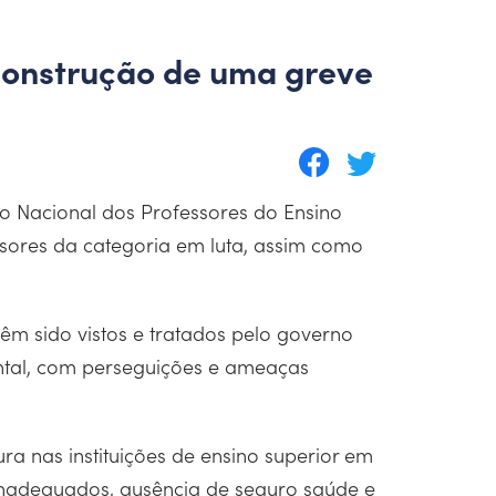
 construção de uma greve
ato Nacional dos Professores do Ensino
ssores da categoria em luta, assim como
têm sido vistos e tratados pelo governo
mental, com perseguições e ameaças
ra nas instituições de ensino superior em
s inadequados, ausência de seguro saúde e