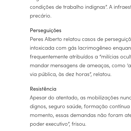
condições de trabalho indignas”. A infrae
precário.
Perseguições
Peres Alberto relatou casos de perseguições
intoxicada com gás lacrimogêneo enquanto
frequentemente atribuídos a “milícias ocu
mandar mensagens de ameaças, como ‘avisa
via pública, às dez horas”, relatou.
Resistência
Apesar do atentado, as mobilizações nunc
dignos, seguro saúde, formação contínua 
momento, essas demandas não foram atend
poder executivo”, frisou.