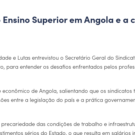
o Ensino Superior em Angola e a
edade e Lutas entrevistou o Secretário Geral do Sindic
o, para entender os desafios enfrentados pelos profe
 e econômico de Angola, salientando que os sindicatos 
ensões entre a legislação do país e a prática governa
 precariedade das condições de trabalho e infraestrutu
estimentos sérios do Estado, o que resulta em salário