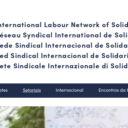
nternational Labour Network of Soli
éseau Syndical International de Soli
ede Sindical Internacional de Solid
ed Sindical Internacional de Solida
ete Sindicale Internazionale di Solid
ates
Setoriais
Internacional
Encontros da