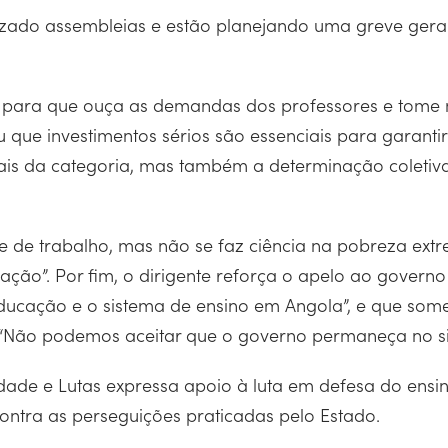
nizado assembleias e estão planejando uma greve gera
o para que ouça as demandas dos professores e tome 
ou que investimentos sérios são essenciais para garant
uais da categoria, mas também a determinação coletiva
 e de trabalho, mas não se faz ciência na pobreza ext
ção”. Por fim, o dirigente reforça o apelo ao governo
ucação e o sistema de ensino em Angola”, e que some
 “Não podemos aceitar que o governo permaneça no sil
edade e Lutas expressa apoio à luta em defesa do ensin
contra as perseguições praticadas pelo Estado.