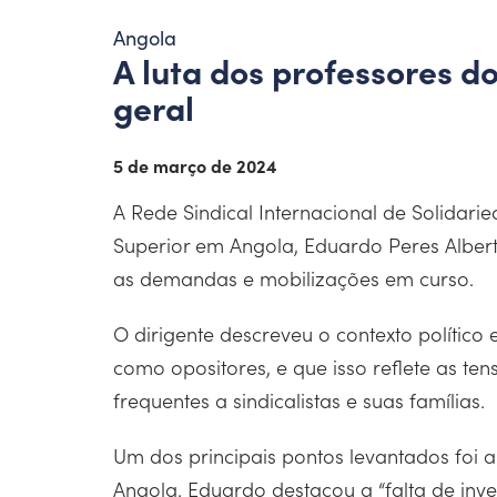
Angola
A luta dos professores d
geral
5 de março de 2024
A Rede Sindical Internacional de Solidari
Superior em Angola, Eduardo Peres Albert
as demandas e mobilizações em curso.
O dirigente descreveu o contexto político
como opositores, e que isso reflete as t
frequentes a sindicalistas e suas famílias.
Um dos principais pontos levantados foi a
Angola. Eduardo destacou a “falta de inv