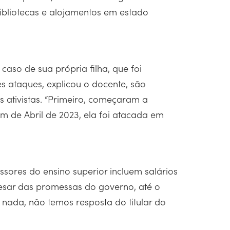
bibliotecas e alojamentos em estado
 caso de sua própria filha, que foi
 ataques, explicou o docente, são
s ativistas. “Primeiro, começaram a
m de Abril de 2023, ela foi atacada em
sores do ensino superior incluem salários
pesar das promessas do governo, até o
ada, não temos resposta do titular do