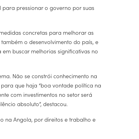
l para pressionar o governo por suas
medidas concretas para melhorar as
ir também o desenvolvimento do país, e
 em buscar melhorias significativas no
rema. Não se constrói conhecimento na
 para que haja “boa vontade política na
nte com investimentos no setor será
êncio absoluto”, destacou.
o na Angola, por direitos e trabalho e