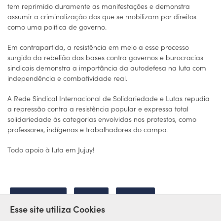
tem reprimido duramente as manifestações e demonstra
assumir a criminalização dos que se mobilizam por direitos
como uma política de governo.
Em contrapartida, a resistência em meio a esse processo
surgido da rebelião das bases contra governos e burocracias
sindicais demonstra a importância da autodefesa na luta com
independência e combatividade real.
A Rede Sindical Internacional de Solidariedade e Lutas repudia
a repressão contra a resistência popular e expressa total
solidariedade às categorias envolvidas nos protestos, como
professores, indígenas e trabalhadores do campo.
Todo apoio à luta em Jujuy!
ARGENTINA
JUJUY
APOIO
Esse site utiliza Cookies