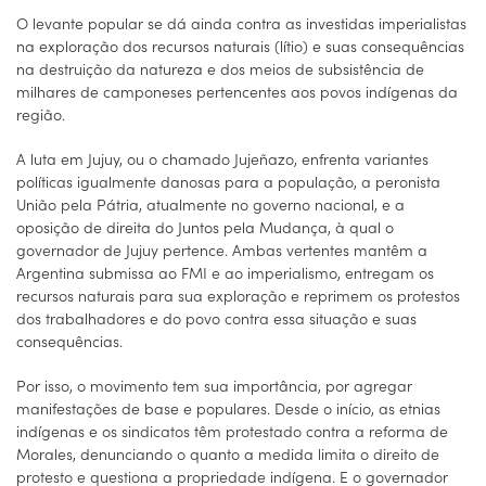
O levante popular se dá ainda contra as investidas imperialistas
na exploração dos recursos naturais (lítio) e suas consequências
na destruição da natureza e dos meios de subsistência de
milhares de camponeses pertencentes aos povos indígenas da
região.
A luta em Jujuy, ou o chamado Jujeñazo, enfrenta variantes
políticas igualmente danosas para a população, a peronista
União pela Pátria, atualmente no governo nacional, e a
oposição de direita do Juntos pela Mudança, à qual o
governador de Jujuy pertence. Ambas vertentes mantêm a
Argentina submissa ao FMI e ao imperialismo, entregam os
recursos naturais para sua exploração e reprimem os protestos
dos trabalhadores e do povo contra essa situação e suas
consequências.
Por isso, o movimento tem sua importância, por agregar
manifestações de base e populares. Desde o início, as etnias
indígenas e os sindicatos têm protestado contra a reforma de
Morales, denunciando o quanto a medida limita o direito de
protesto e questiona a propriedade indígena. E o governador