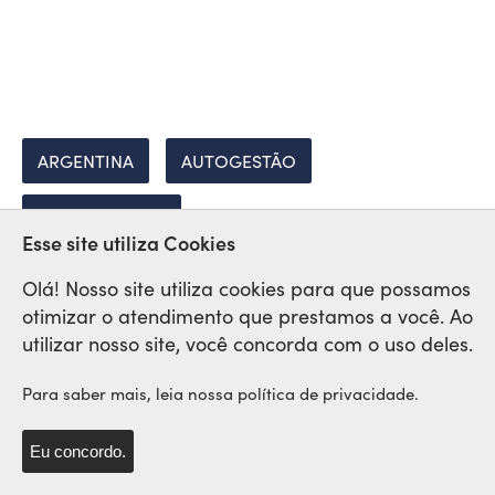
ARGENTINA
AUTOGESTÃO
COOPERATIVAS
Esse site utiliza Cookies
Olá! Nosso site utiliza cookies para que possamos
otimizar o atendimento que prestamos a você. Ao
Rede Sindical Internacional
utilizar nosso site, você concorda com o uso deles.
de Solidariedade e Lutas
Para saber mais, leia nossa política de privacidade.
Eu concordo.