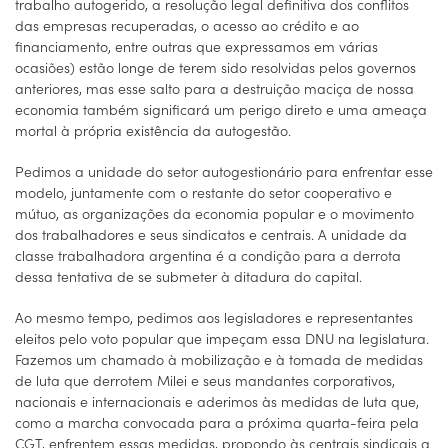
trabalho autogerido, a resolução legal definitiva dos conflitos
das empresas recuperadas, o acesso ao crédito e ao
financiamento, entre outras que expressamos em várias
ocasiões) estão longe de terem sido resolvidas pelos governos
anteriores, mas esse salto para a destruição maciça de nossa
economia também significará um perigo direto e uma ameaça
mortal à própria existência da autogestão.
Pedimos a unidade do setor autogestionário para enfrentar esse
modelo, juntamente com o restante do setor cooperativo e
mútuo, as organizações da economia popular e o movimento
dos trabalhadores e seus sindicatos e centrais. A unidade da
classe trabalhadora argentina é a condição para a derrota
dessa tentativa de se submeter à ditadura do capital.
Ao mesmo tempo, pedimos aos legisladores e representantes
eleitos pelo voto popular que impeçam essa DNU na legislatura.
Fazemos um chamado à mobilização e à tomada de medidas
de luta que derrotem Milei e seus mandantes corporativos,
nacionais e internacionais e aderimos às medidas de luta que,
como a marcha convocada para a próxima quarta-feira pela
CGT, enfrentem essas medidas, propondo às centrais sindicais a