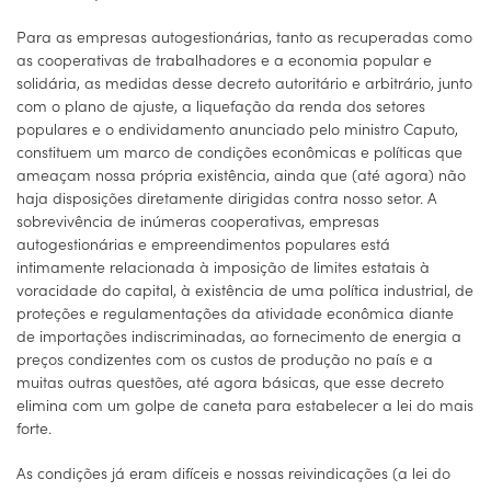
Para as empresas autogestionárias, tanto as recuperadas como
as cooperativas de trabalhadores e a economia popular e
solidária, as medidas desse decreto autoritário e arbitrário, junto
com o plano de ajuste, a liquefação da renda dos setores
populares e o endividamento anunciado pelo ministro Caputo,
constituem um marco de condições econômicas e políticas que
ameaçam nossa própria existência, ainda que (até agora) não
haja disposições diretamente dirigidas contra nosso setor. A
sobrevivência de inúmeras cooperativas, empresas
autogestionárias e empreendimentos populares está
intimamente relacionada à imposição de limites estatais à
voracidade do capital, à existência de uma política industrial, de
proteções e regulamentações da atividade econômica diante
de importações indiscriminadas, ao fornecimento de energia a
preços condizentes com os custos de produção no país e a
muitas outras questões, até agora básicas, que esse decreto
elimina com um golpe de caneta para estabelecer a lei do mais
forte.
As condições já eram difíceis e nossas reivindicações (a lei do