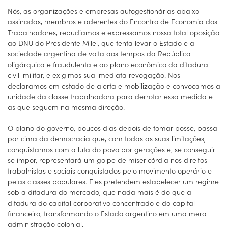
Nós, as organizações e empresas autogestionárias abaixo
assinadas, membros e aderentes do Encontro de Economia dos
Trabalhadores, repudiamos e expressamos nossa total oposição
ao DNU do Presidente Milei, que tenta levar o Estado e a
sociedade argentina de volta aos tempos da República
oligárquica e fraudulenta e ao plano econômico da ditadura
civil-militar, e exigimos sua imediata revogação. Nos
declaramos em estado de alerta e mobilização e convocamos a
unidade da classe trabalhadora para derrotar essa medida e
as que seguem na mesma direção.
O plano do governo, poucos dias depois de tomar posse, passa
por cima da democracia que, com todas as suas limitações,
conquistamos com a luta do povo por gerações e, se conseguir
se impor, representará um golpe de misericórdia nos direitos
trabalhistas e sociais conquistados pelo movimento operário e
pelas classes populares. Eles pretendem estabelecer um regime
sob a ditadura do mercado, que nada mais é do que a
ditadura do capital corporativo concentrado e do capital
financeiro, transformando o Estado argentino em uma mera
administração colonial.