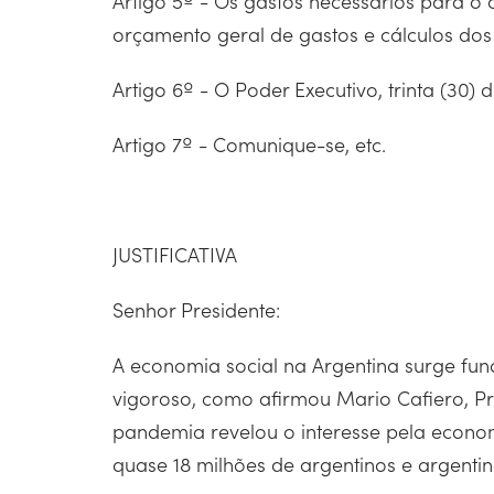
Artigo 5º - Os gastos necessários para o
orçamento geral de gastos e cálculos dos
Artigo 6º - O Poder Executivo, trinta (30)
Artigo 7º - Comunique-se, etc.
JUSTIFICATIVA
Senhor Presidente:
A economia social na Argentina surge fu
vigoroso, como afirmou Mario Cafiero, Pre
pandemia revelou o interesse pela econom
quase 18 milhões de argentinos e argent