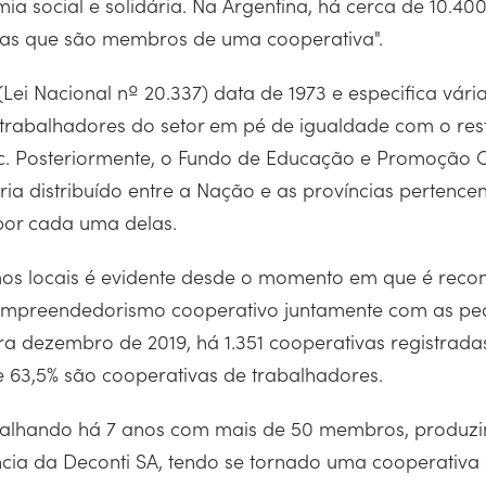
ia social e solidária. Na Argentina, há cerca de 10.40
inas que são membros de uma cooperativa".
(Lei Nacional nº 20.337) data de 1973 e especifica vár
s trabalhadores do setor em pé de igualdade com o re
tc. Posteriormente, o Fundo de Educação e Promoção Co
eria distribuído entre a Nação e as províncias pertenc
 por cada uma delas.
os locais é evidente desde o momento em que é reconh
 empreendedorismo cooperativo juntamente com as pe
a dezembro de 2019, há 1.351 cooperativas registradas
 e 63,5% são cooperativas de trabalhadores.
rabalhando há 7 anos com mais de 50 membros, produz
cia da Deconti SA, tendo se tornado uma cooperativa 