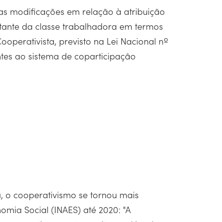
ias modificações em relação à atribuição
stante da classe trabalhadora em termos
operativista, previsto na Lei Nacional nº
entes ao sistema de coparticipação
, o cooperativismo se tornou mais
omia Social (INAES) até 2020: "A