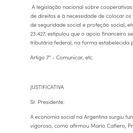
A legislação nacional sobre cooperativas 
de direitos e à necessidade de colocar o
de seguridade social e proteção social, e
23.427, estipulou que o apoio financeiro s
tributária federal, na forma estabelecida
Artigo 7° - Comunicar, etc.
JUSTIFICATIVA
Sr. Presidente:
A economia social na Argentina surgiu f
vigoroso, como afirmou Mario Cafiero, Pre