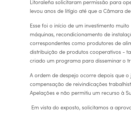
Litoraleña solicitaram permissão para ope
levou anos de litígio até que a Câmara de
Esse foi o início de um investimento mui
máquinas, recondicionamento de instalaç
correspondentes como produtores de alime
distribuição de produtos cooperativos - t
criado um programa para disseminar o tr
A ordem de despejo ocorre depois que o j
compensação de reivindicações trabalhista
Apelações e não permitiu um recurso à Su
Em vista do exposto, solicitamos a aprov