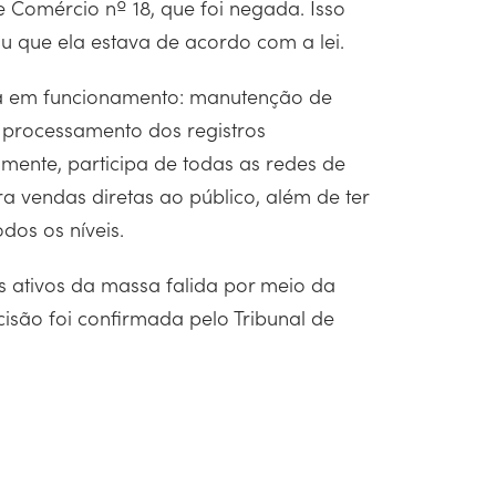
e Comércio nº 18, que foi negada. Isso
u que ela estava de acordo com a lei.
rica em funcionamento: manutenção de
 processamento dos registros
mente, participa de todas as redes de
a vendas diretas ao público, além de ter
os os níveis.
s ativos da massa falida por meio da
cisão foi confirmada pelo Tribunal de