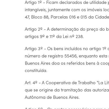
Artigo 1º - Ficam declarados de utilidade 
intangíveis, juntamente com os imóveis lo
47, Bloco 88, Parcelas 016 e 015 da Cida
Artigo 2º - A determinação do preço do b
artigos 9º e 11º da Lei nº 238.
Artigo 3º - Os bens incluídos no artigo 1
número de registro 55456, enquanto esta 
Buenos Aires doa os referidos bens à coo
constituída.
Art. 4º - A Cooperativa de Trabalho "La L
que se origine da tramitação das autoriza
Autônoma de Buenos Aires.