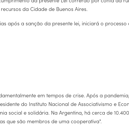
 cumprimento da presente Lei correrão por conta da r
 recursos da Cidade de Buenos Aires.
 dias após a sanção da presente lei, iniciará o proces
ndamentalmente em tempos de crise. Após a pandemia,
sidente do Instituto Nacional de Associativismo e Econ
ia social e solidária. Na Argentina, há cerca de 10.40
inas que são membros de uma cooperativa".