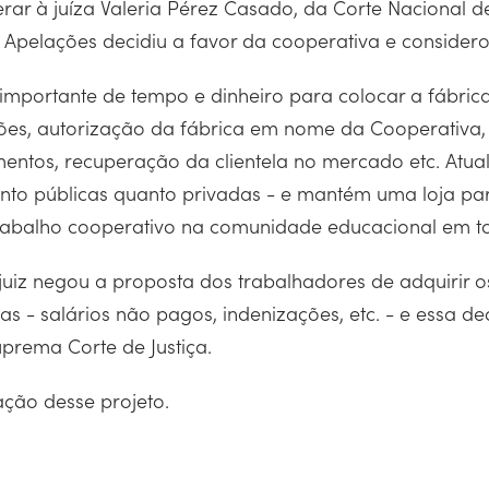
rar à juíza Valeria Pérez Casado, da Corte Nacional d
 Apelações decidiu a favor da cooperativa e considero
to importante de tempo e dinheiro para colocar a fáb
ões, autorização da fábrica em nome da Cooperativa,
ntos, recuperação da clientela no mercado etc. Atual
anto públicas quanto privadas - e mantém uma loja par
abalho cooperativo na comunidade educacional em tod
uiz negou a proposta dos trabalhadores de adquirir o
s - salários não pagos, indenizações, etc. - e essa de
prema Corte de Justiça.
ação desse projeto.