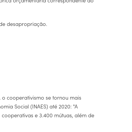
ubrica orçamentária correspondente ao
so de desapropriação.
 o cooperativismo se tornou mais
omia Social (INAES) até 2020: "A
0 cooperativas e 3.400 mútuas, além de