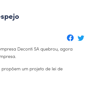
espejo
 empresa Deconti SA quebrou, agora
empresa.
 propõem um projeto de lei de