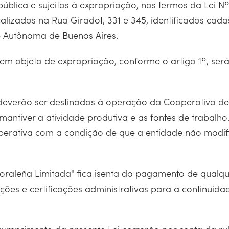
pública e sujeitos à expropriação, nos termos da Lei N
calizados na Rua Giradot, 331 e 345, identificados cad
de Autônoma de Buenos Aires.
em objeto de expropriação, conforme o artigo 1º, ser
º deverão ser destinados à operação da Cooperativa de 
mantiver a atividade produtiva e as fontes de trabalh
perativa com a condição de que a entidade não modifiq
itoraleña Limitada" fica isenta do pagamento de qualqu
ções e certificações administrativas para a continuid