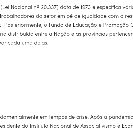
(Lei Nacional nº 20.337) data de 1973 e especifica vár
s trabalhadores do setor em pé de igualdade com o re
tc. Posteriormente, o Fundo de Educação e Promoção Co
eria distribuído entre a Nação e as províncias pertenc
 por cada uma delas.
undamentalmente em tempos de crise. Após a pandemia
sidente do Instituto Nacional de Associativismo e Econ