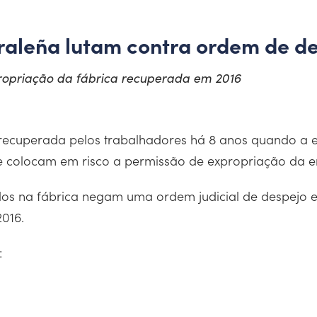
oraleña lutam contra ordem de d
xpropriação da fábrica recuperada em 2016
 recuperada pelos trabalhadores há 8 anos quando a
que colocam em risco a permissão de expropriação da 
os na fábrica negam uma ordem judicial de despejo e
016.
: