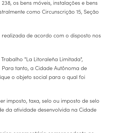
º 238, os bens móveis, instalações e bens
astralmente como Circunscrição 15, Seção
á realizada de acordo com o disposto nos
Trabalho "La Litoraleña Limitada",
o. Para tanto, a Cidade Autônoma de
ue o objeto social para o qual foi
er imposto, taxa, selo ou imposto de selo
ade da atividade desenvolvida na Cidade