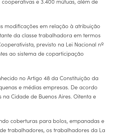
0 cooperativas e 3.400 mútuas, além de
ias modificações em relação à atribuição
stante da classe trabalhadora em termos
operativista, previsto na Lei Nacional nº
entes ao sistema de coparticipação
ecido no Artigo 48 da Constituição da
quenas e médias empresas. De acordo
 na Cidade de Buenos Aires. Oitenta e
indo coberturas para bolos, empanadas e
de trabalhadores, os trabalhadores da La