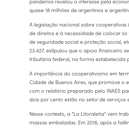
pandemia revelou o interesse pela econom
quase 18 milhões de argentinos e argent
A legislação nacional sobre cooperativas 
de direitos e à necessidade de colocar o
de seguridade social e proteção social, e
23.427, estipulou que o apoio financeiro s
tributária federal, na forma estabelecida
A importância do cooperativismo em term
Cidade de Buenos Aires, que promove o
com o relatório preparado pelo INAES par
dois por cento estão no setor de serviços
Nesse contexto, a "La Litoraleña" vem t
massas embaladas. Em 2016, após a falên