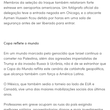
Membros da seleção do Iraque também relataram forte
estresse em aeroportos americanos. Um fotógrafo oficial da
delegação teve a entrada negada em Chicago, e o atacante
Aymen Hussein ficou detido por horas em uma sala de
segurança antes de ser liberado para entrar.
Copa reflete o mundo
Em um mundo marcado pelo genocídio que Israel continua a
cometer na Palestina, além das agressões imperialistas de
Trump e da invasão Russa à Ucrânia, não é de se estranhar que
a Copa do Mundo reflita este cenário de catástrofe geopolítica,
que alcança também com força a América Latina.
O México, que também sedia o torneio ao lado de EUA e
Canadá, vive uma das maiores mobilizações sociais dos últimos
anos.
Professores em greve ocupam as ruas do país exigindo
melhores salários, aposentadorias dignas e mais investimentos