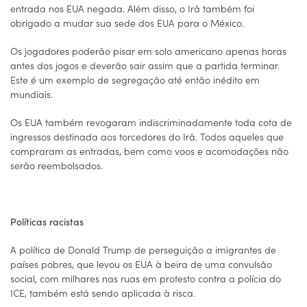
entrada nos EUA negada. Além disso, o Irã também foi
obrigado a mudar sua sede dos EUA para o México.
Os jogadores poderão pisar em solo americano apenas horas
antes dos jogos e deverão sair assim que a partida terminar.
Este é um exemplo de segregação até então inédito em
mundiais.
Os EUA também revogaram indiscriminadamente toda cota de
ingressos destinada aos torcedores do Irã. Todos aqueles que
compraram as entradas, bem como voos e acomodações não
serão reembolsados.
Políticas racistas
A política de Donald Trump de perseguição a imigrantes de
países pobres, que levou os EUA à beira de uma convulsão
social, com milhares nas ruas em protesto contra a polícia do
ICE, também está sendo aplicada à risca.