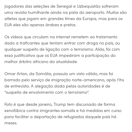
Jogadores das seleções de Senegal e Uzbequistão sofreram
uma revista humilhante ainda na pista do aeroporto. Muitos são
atletas que jogam em grandes times da Europa, mas para os
EUA eles são apenas árabes e pretos.
Os vídeos que circulam na internet remetem ao tratamento
dado a traficantes que tentam entrar com droga no país, ou
qualquer suspeito de ligação com o terrorismo. Aliás, foi com
essa justificativa que os EUA impediram a participação do
melhor árbitro africano da atualidade.
Omar Artan, da Somália, possuía um visto válido, mas foi
barrado pelo serviço de imigração norte-americano, após 11hs
de entrevista. A alegação dada pelas autoridades é de
“suspeita de envolvimento com o terrorismo”.
Fato é que desde janeiro, Trump tem discursado de forma
xenofóbica contra imigrantes somalis e há medidas em curso
para facilitar a deportação de refugiados daquele país há
meses.