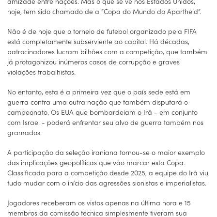
amizade entre nações. Mas o que se vê nos Estados Unidos,
hoje, tem sido chamado de a “Copa do Mundo do Apartheid”.
Não é de hoje que o torneio de futebol organizado pela FIFA
está completamente subserviente ao capital. Há décadas,
patrocinadores lucram bilhões com a competição, que também
já protagonizou inúmeros casos de corrupção e graves
violações trabalhistas.
No entanto, esta é a primeira vez que o país sede está em
guerra contra uma outra nação que também disputará o
campeonato. Os EUA que bombardeiam o Irã - em conjunto
com Israel - poderá enfrentar seu alvo de guerra também nos
gramados.
A participação da seleção iraniana tornou-se o maior exemplo
das implicações geopolíticas que vão marcar esta Copa.
Classificada para a competição desde 2025, a equipe do Irã viu
tudo mudar com o início das agressões sionistas e imperialistas.
Jogadores receberam os vistos apenas na última hora e 15
membros da comissão técnica simplesmente tiveram sua