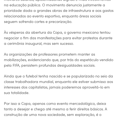
na educação pública. O movimento denuncia justamente a
prioridade dada a grandes obras de infraestrutura e aos gastos
relacionados ao evento esportivo, enquanto áreas sociais
seguem sofrendo cortes e precarização.
Às vésperas da abertura da Copa, o governo mexicano tentou
negociar o fim das manifestações para evitar protestos durante
a cerimônia inaugural, mas sem sucesso.
As organizações de professores prometem manter as
mobilizações, evidenciando que, por trás do espetáculo vendido
pela FIFA, persistem profundas desigualdades sociais.
Ainda que o futebol tenha nascido e se popularizado no seio da
classe trabalhadora mundial, enquanto ele estiver submisso aos
interesses dos capitalistas, jamais poderemos aproveitá-lo em
sua totalidade.
Por isso a Copa, apenas como evento mercadológico, deixa
tanto a desejar e chega até mesmo a ferir direitos básicos. A
construção de uma nova sociedade, sem exploração, é o