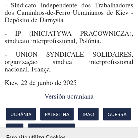
- Sindicato Independente dos Trabalhadores
dos Caminhos-de-Ferro Ucranianos de Kiev -
Depósito de Darnysta
- IP (INICJATYWA PRACOWNICZA),
sindicato interprofissional, Polónia.
- UNION SYNDICALE SOLIDAIRES,
organização sindical interprofissional
nacional, França.
Kiev, 22 de junho de 2025
Versión ucraniana
UCRÂNIA
PALESTINA
IRÃO
GUERRA
PAZ
SOLIDARIEDADE
Esse site utiliza Cookies