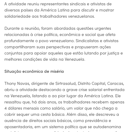
A atividade reuniu representantes sindicais e ativistas de
diversos países da América Latina para discutir e mostrar
solidariedade aos trabalhadores venezuelanos.
Durante a reunião, foram abordadas questões urgentes
relacionadas à crise política, econômica e social que afeta
profundamente o povo venezuelano. Sindicalistas e ativistas
compartilharam suas perspectivas e propuseram ações
conjuntas para apoiar aqueles que estão lutando por justiça e
melhores condições de vida na Venezuela.
Situação econômica de miséria
Thony Navas, dirigente de Sirtrasalud, Distrito Capital, Caracas,
abriu a atividade destacando a grave crise salarial enfrentada
na Venezuela, listando a ao pior lugar da América Latina. Ele
ressaltou que, há dois anos, os trabalhadores recebem apenas
4 dólares mensais como salário, um valor que não chega a
cobrir sequer uma cesta básica. Além disso, ele descreveu a
ausência de direitos sociais básicos, como previdência e
aposentadoria, em um sistema político que se autodenomina