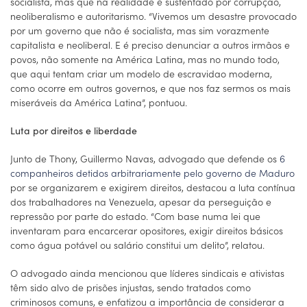
socialista, mas que na realidade é sustentado por corrupção,
neoliberalismo e autoritarismo. “Vivemos um desastre provocado
por um governo que não é socialista, mas sim vorazmente
capitalista e neoliberal. E é preciso denunciar a outros irmãos e
povos, não somente na América Latina, mas no mundo todo,
que aqui tentam criar um modelo de escravidao moderna,
como ocorre em outros governos, e que nos faz sermos os mais
miseráveis da América Latina”, pontuou.
Luta por direitos e liberdade
Junto de Thony, Guillermo Navas, advogado que defende os
6
companheiros detidos arbitrariamente pelo governo de Maduro
por se organizarem e exigirem direitos, destacou a luta contínua
dos trabalhadores na Venezuela, apesar da perseguição e
repressão por parte do estado. “Com base numa lei que
inventaram para encarcerar opositores, exigir direitos básicos
como água potável ou salário constitui um delito”, relatou.
O advogado ainda mencionou que líderes sindicais e ativistas
têm sido alvo de prisões injustas, sendo tratados como
criminosos comuns, e enfatizou a importância de considerar a