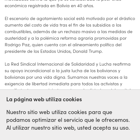
económica registrada en Bolivia en 40 años.
El escenario de agotamiento social está motivado por el drástico
aumento del costo de vida tras el fin de los subsidios a los
combustibles, además de un rechazo masivo a las medidas de
austeridad y a la polémica reforma agraria promovidas por
Rodrigo Paz, quien cuenta con el alineamiento político del
presidente de los Estados Unidos, Donald Trump.
La Red Sindical Internacional de Solidaridad y Lucha reafirma
su apoyo incondicional a la justa lucha de los bolivianos y
bolivianas por una vida digna. Sumamos nuestras voces a la
exigencia de libertad inmediata para todos los activistas y
manifestantes presos injustamente por la dictadura del capital.
La página web utiliza cookies
Nuestro sitio web utiliza cookies para que
podamos optimizar el servicio que le ofrecemos.
Red Sindical Internacional
Al utilizar nuestro sitio web, usted acepta su uso.
de Solidaridad y de Luchas