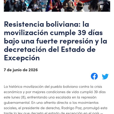
Resistencia boliviana: la
movilización cumple 39 días
bajo una fuerte represión y la
decretación del Estado de
Excepción
7 de junio de 2026
La histórica movilización del pueblo boliviano contra la crisis
económica y por mejores condiciones de vida cumplió 39 días
este lunes (8), enfrentando una escalada en la represión
gubernamental. En una afrenta directa a los movimientos
sociales, el presidente de derecha, Rodrigo Paz, promulgó esta
tarde la ley que decreta el estado de excepción en el país —