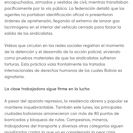
encapuchados, armados y vestidos de civil, mientras transitaban
pacíficamente por la vía pública. La federación detalló que los
agentes no portaban identificación oficial ni presentaron
órdenes de aprehensión, llegando al extremo de lanzar gas
lacrimógeno en el interior del vehículo cerrado para forzar la
salida de los sindicalistas.
Vídeos que circulan en las redes sociales registran el momento
de la detención y el desarrollo de la acción policial, sirviendo
como pruebas materiales de que los sindicalistas sufrieron
torturas. Esta práctica viola frontalmente los tratados
internacionales de derechos humanos de los cuales Bolivia es
signataria.
La clase trabajadora sigue firme en la lucha
A pesar del aparato represivo, la resistencia obrera y popular se
mantiene inquebrantable. También este lunes, las principales
ciudades bolivianas amanecieron con más de 80 puntos de
barricadas y bloqueos de rutas. Campesinos, mineros,
trabajadores del transporte y diversas otras categorías siguen
movilizados contra la que ya es considerada la peor crisis