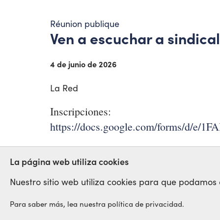
Réunion publique
Ven a escuchar a sindical
4 de junio de 2026
La Red
Inscripciones:
https://docs.google.com/forms/d/
PALESTINA
UCRÂNIA
SUDÃO
La página web utiliza cookies
Nuestro sitio web utiliza cookies para que podamos op
Para saber más, lea nuestra política de privacidad.
Red Sindical Internacional