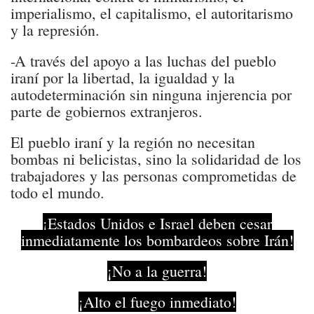
imperialismo, el capitalismo, el autoritarismo
y la represión.
-A través del apoyo a las luchas del pueblo
iraní por la libertad, la igualdad y la
autodeterminación sin ninguna injerencia por
parte de gobiernos extranjeros.
El pueblo iraní y la región no necesitan
bombas ni belicistas, sino la solidaridad de los
trabajadores y las personas comprometidas de
todo el mundo.
¡Estados Unidos e Israel deben cesar
inmediatamente los bombardeos sobre Irán!
¡No a la guerra!
¡Alto el fuego inmediato!