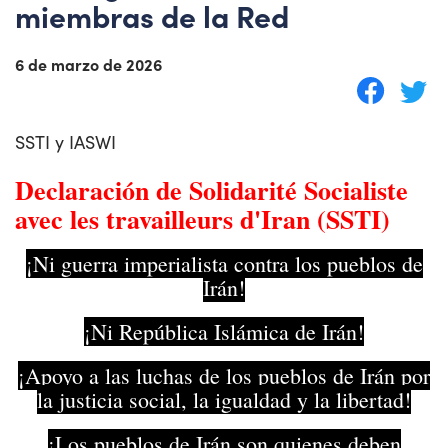
miembras de la Red
6 de marzo de 2026
SSTI y IASWI
Declaración de Solidarité Socialiste
avec les travailleurs d'Iran (SSTI)
¡Ni guerra imperialista contra los pueblos de
Irán!
¡Ni República Islámica de Irán!
¡Apoyo a las luchas de los pueblos de Irán por
la justicia social, la igualdad y la libertad!
¡Los pueblos de Irán son quienes deben