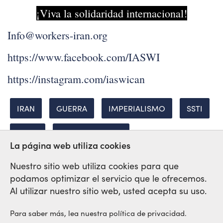
¡Viva la solidaridad internacional!
Info@workers-iran.org
https://www.facebook.com/IASWI
https://instagram.com/iaswican
IRAN
GUERRA
IMPERIALISMO
SSTI
IASWI
MANIFESTACION
La página web utiliza cookies
Nuestro sitio web utiliza cookies para que
podamos optimizar el servicio que le ofrecemos.
Red Sindical Internacional
Al utilizar nuestro sitio web, usted acepta su uso.
de Solidaridad y de Luchas
Para saber más, lea nuestra política de privacidad.