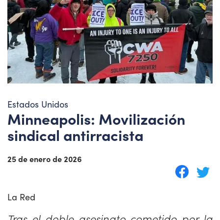
Estados Unidos
Minneapolis: Movilización
sindical antirracista
25 de enero de 2026
La Red
T
ras el doble asesinato cometido por la