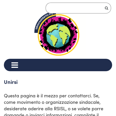
Unirsi
Questa pagina è il mezzo per contattarci. Se,
come movimento o organizzazione sindacale,
desiderate aderire alla RSISL, o se volete porre
domande o inviarci informazioni, compilate il