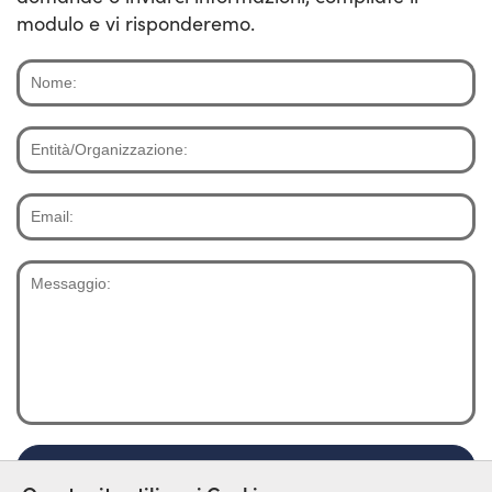
modulo e vi risponderemo.
Nome:
Entità/Organizzazione:
Email:
Messaggio:
Voglio far parte della Rete