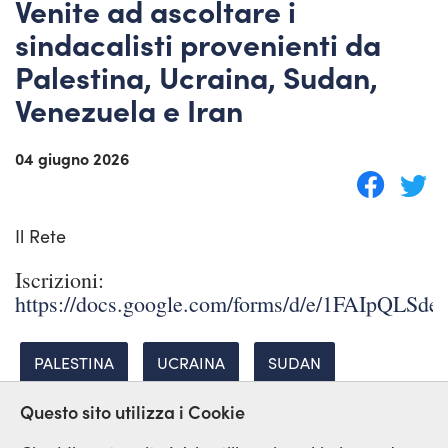
Venite ad ascoltare i
sindacalisti provenienti da
Palestina, Ucraina, Sudan,
Venezuela e Iran
04 giugno 2026
Il Rete
Iscrizioni:
https://docs.google.com/forms/d/e/1FAIpQ
PALESTINA
UCRAINA
SUDAN
Questo sito utilizza i Cookie
VENEZUELA
IRAN