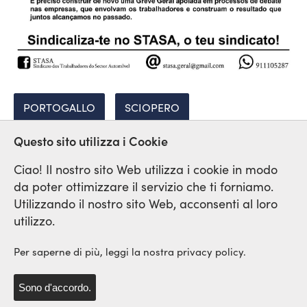
PORTOGALLO
SCIOPERO
Questo sito utilizza i Cookie
CONTRORIFORMA
Ciao! Il nostro sito Web utilizza i cookie in modo
da poter ottimizzare il servizio che ti forniamo.
Utilizzando il nostro sito Web, acconsenti al loro
Rete Sindicale Internazionale
utilizzo.
di Solidarieta e di Lotta
Per saperne di più, leggi la nostra privacy policy.
Sono d'accordo.