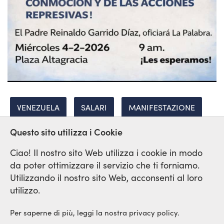
VENEZUELA
SALARI
MANIFESTAZIONE
Questo sito utilizza i Cookie
REPRESSIONE
Ciao! Il nostro sito Web utilizza i cookie in modo
da poter ottimizzare il servizio che ti forniamo.
Utilizzando il nostro sito Web, acconsenti al loro
Rete Sindicale Internazionale
utilizzo.
di Solidarieta e di Lotta
Per saperne di più, leggi la nostra privacy policy.